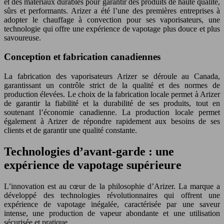
et des matériaux durables pour garantir des produits de haute qualité,
sûrs et performants. Arizer a été l’une des premières entreprises à
adopter le chauffage à convection pour ses vaporisateurs, une
technologie qui offre une expérience de vapotage plus douce et plus
savoureuse.
Conception et fabrication canadiennes
La fabrication des vaporisateurs Arizer se déroule au Canada,
garantissant un contrôle strict de la qualité et des normes de
production élevées. Le choix de la fabrication locale permet à Arizer
de garantir la fiabilité et la durabilité de ses produits, tout en
soutenant l’économie canadienne. La production locale permet
également à Arizer de répondre rapidement aux besoins de ses
clients et de garantir une qualité constante.
Technologies d’avant-garde : une
expérience de vapotage supérieure
L’innovation est au cœur de la philosophie d’Arizer. La marque a
développé des technologies révolutionnaires qui offrent une
expérience de vapotage inégalée, caractérisée par une saveur
intense, une production de vapeur abondante et une utilisation
sécurisée et pratique.