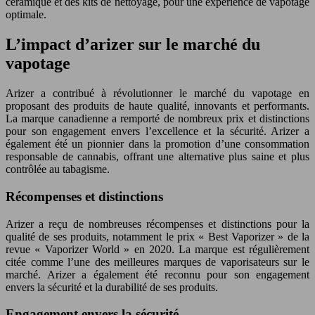
céramique et des kits de nettoyage, pour une expérience de vapotage
optimale.
L’impact d’arizer sur le marché du
vapotage
Arizer a contribué à révolutionner le marché du vapotage en
proposant des produits de haute qualité, innovants et performants.
La marque canadienne a remporté de nombreux prix et distinctions
pour son engagement envers l’excellence et la sécurité. Arizer a
également été un pionnier dans la promotion d’une consommation
responsable de cannabis, offrant une alternative plus saine et plus
contrôlée au tabagisme.
Récompenses et distinctions
Arizer a reçu de nombreuses récompenses et distinctions pour la
qualité de ses produits, notamment le prix « Best Vaporizer » de la
revue « Vaporizer World » en 2020. La marque est régulièrement
citée comme l’une des meilleures marques de vaporisateurs sur le
marché. Arizer a également été reconnu pour son engagement
envers la sécurité et la durabilité de ses produits.
Engagement envers la sécurité