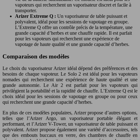
vapoteurs qui recherchent un vaporisateur discret et facile à
transporter.
Arizer Extreme Q :
Un vaporisateur de table puissant et
polyvalent, idéal pour les sessions de vapotage en groupe.
L’Extreme Q offre un contrôle précis de la température, une
grande capacité d’herbes et une chauffe rapide. Il est parfait
pour les vapoteurs qui recherchent une expérience de
vapotage de haute qualité et une grande capacité d’herbes.
Comparaison des modèles
Le choix du vaporisateur Arizer idéal dépend des préférences et des
besoins de chaque vapoteur. Le Solo 2 est idéal pour les vapoteurs
nomades qui recherchent une expérience de haute qualité et une
grande autonomie. Le Air 2 est parfait pour les vapoteurs qui
privilégient la portabilité et la rapidité de chauffe. L’Extreme Q est le
choix idéal pour les sessions de vapotage en groupe ou pour ceux
qui recherchent une grande capacité d’herbes.
En plus de ces modèles populaires, Arizer propose d’autres options,
telles que l’Arizer Argo, un vaporisateur portable élégant et
performant, et l’Arizer V-Tower, un vaporisateur de table puissant et
polyvalent. Arizer propose également une variété d’accessoires, tels
que des embouts buccaux en verre, des chambres de chauffe en