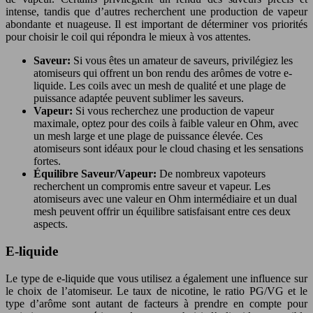
intense, tandis que d’autres recherchent une production de vapeur
abondante et nuageuse. Il est important de déterminer vos priorités
pour choisir le coil qui répondra le mieux à vos attentes.
Saveur:
Si vous êtes un amateur de saveurs, privilégiez les
atomiseurs qui offrent un bon rendu des arômes de votre e-
liquide. Les coils avec un mesh de qualité et une plage de
puissance adaptée peuvent sublimer les saveurs.
Vapeur:
Si vous recherchez une production de vapeur
maximale, optez pour des coils à faible valeur en Ohm, avec
un mesh large et une plage de puissance élevée. Ces
atomiseurs sont idéaux pour le cloud chasing et les sensations
fortes.
Équilibre Saveur/Vapeur:
De nombreux vapoteurs
recherchent un compromis entre saveur et vapeur. Les
atomiseurs avec une valeur en Ohm intermédiaire et un dual
mesh peuvent offrir un équilibre satisfaisant entre ces deux
aspects.
E-liquide
Le type de e-liquide que vous utilisez a également une influence sur
le choix de l’atomiseur. Le taux de nicotine, le ratio PG/VG et le
type d’arôme sont autant de facteurs à prendre en compte pour