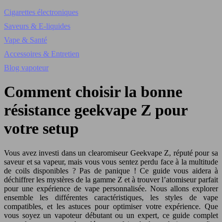
Cigarettes électroniques
Saveurs & E-liquides
Vape & Santé
Accessoires & Entretien
Blog vapoteur
Comment choisir la bonne
résistance geekvape Z pour
votre setup
Vous avez investi dans un clearomiseur Geekvape Z, réputé pour sa
saveur et sa vapeur, mais vous vous sentez perdu face à la multitude
de coils disponibles ? Pas de panique ! Ce guide vous aidera à
déchiffrer les mystères de la gamme Z et à trouver l’atomiseur parfait
pour une expérience de vape personnalisée. Nous allons explorer
ensemble les différentes caractéristiques, les styles de vape
compatibles, et les astuces pour optimiser votre expérience. Que
vous soyez un vapoteur débutant ou un expert, ce guide complet