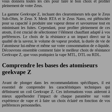
vous donnera toutes les clés pour faire le bon choix et profiter
pleinement de votre Zeus.
La gamme Geekvape Z, incluant des clearomiseurs tels que le Zeus
Sub-Ohm, le Zeus X Mesh RTA et le Zeus Nano, est plébiscitée
pour sa capacité à produire une vapeur dense et savoureuse tout en
minimisant les fuites. Cependant, pour profiter pleinement de ces
atouts, il est crucial de sélectionner l’élément chauffant adapté à vos
préférences. Le choix de la résistance a un impact direct sur la
qualité de la saveur, le volume de vapeur produit, la durée de vie de
l’atomiseur lui-même et même sur votre consommation de e-liquide.
Découvrons ensemble comment faire le meilleur choix de résistance
Geekvape Z, que vous pratiquiez la vape MTL, DTL ou RDL.
Comprendre les bases des atomiseurs
geekvape Z
Avant de plonger dans les recommandations spécifiques, il est
essentiel de comprendre les caractéristiques techniques qui
définissent un coil Geekvape Z. Ces informations vous aideront à
mieux appréhender l’impact de chaque paramètre sur votre
expérience de vape et à faire un choix éclairé en fonction de vos
préférences personnelles.