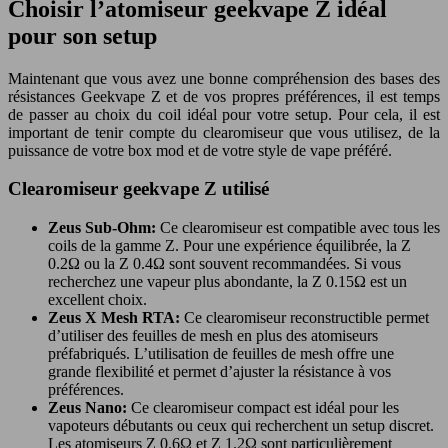
Choisir l’atomiseur geekvape Z idéal
pour son setup
Maintenant que vous avez une bonne compréhension des bases des
résistances Geekvape Z et de vos propres préférences, il est temps
de passer au choix du coil idéal pour votre setup. Pour cela, il est
important de tenir compte du clearomiseur que vous utilisez, de la
puissance de votre box mod et de votre style de vape préféré.
Clearomiseur geekvape Z utilisé
Zeus Sub-Ohm:
Ce clearomiseur est compatible avec tous les
coils de la gamme Z. Pour une expérience équilibrée, la Z
0.2Ω ou la Z 0.4Ω sont souvent recommandées. Si vous
recherchez une vapeur plus abondante, la Z 0.15Ω est un
excellent choix.
Zeus X Mesh RTA:
Ce clearomiseur reconstructible permet
d’utiliser des feuilles de mesh en plus des atomiseurs
préfabriqués. L’utilisation de feuilles de mesh offre une
grande flexibilité et permet d’ajuster la résistance à vos
préférences.
Zeus Nano:
Ce clearomiseur compact est idéal pour les
vapoteurs débutants ou ceux qui recherchent un setup discret.
Les atomiseurs Z 0.6Ω et Z 1.2Ω sont particulièrement