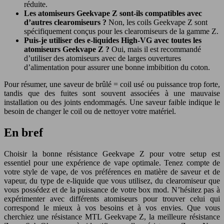
réduite.
Les atomiseurs Geekvape Z sont-ils compatibles avec
d’autres clearomiseurs ?
Non, les coils Geekvape Z sont
spécifiquement conçus pour les clearomiseurs de la gamme Z.
Puis-je utiliser des e-liquides High-VG avec toutes les
atomiseurs Geekvape Z ?
Oui, mais il est recommandé
d’utiliser des atomiseurs avec de larges ouvertures
d’alimentation pour assurer une bonne imbibition du coton.
Pour résumer, une saveur de brûlé = coil usé ou puissance trop forte,
tandis que des fuites sont souvent associées à une mauvaise
installation ou des joints endommagés. Une saveur faible indique le
besoin de changer le coil ou de nettoyer votre matériel.
En bref
Choisir la bonne résistance Geekvape Z pour votre setup est
essentiel pour une expérience de vape optimale. Tenez compte de
votre style de vape, de vos préférences en matière de saveur et de
vapeur, du type de e-liquide que vous utilisez, du clearomiseur que
vous possédez et de la puissance de votre box mod. N’hésitez pas à
expérimenter avec différents atomiseurs pour trouver celui qui
correspond le mieux à vos besoins et à vos envies. Que vous
cherchiez une résistance MTL Geekvape Z, la meilleure résistance