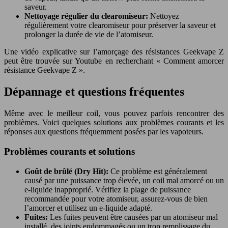
saveur.
Nettoyage régulier du clearomiseur:
Nettoyez
régulièrement votre clearomiseur pour préserver la saveur et
prolonger la durée de vie de l’atomiseur.
Une vidéo explicative sur l’amorçage des résistances Geekvape Z
peut être trouvée sur Youtube en recherchant « Comment amorcer
résistance Geekvape Z ».
Dépannage et questions fréquentes
Même avec le meilleur coil, vous pouvez parfois rencontrer des
problèmes. Voici quelques solutions aux problèmes courants et les
réponses aux questions fréquemment posées par les vapoteurs.
Problèmes courants et solutions
Goût de brûlé (Dry Hit):
Ce problème est généralement
causé par une puissance trop élevée, un coil mal amorcé ou un
e-liquide inapproprié. Vérifiez la plage de puissance
recommandée pour votre atomiseur, assurez-vous de bien
l’amorcer et utilisez un e-liquide adapté.
Fuites:
Les fuites peuvent être causées par un atomiseur mal
installé, des joints endommagés ou un trop remplissage du