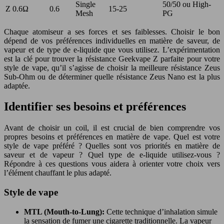
Single
50/50 ou High-
Z 0.6Ω
0.6
15-25
Mesh
PG
Chaque atomiseur a ses forces et ses faiblesses. Choisir le bon
dépend de vos préférences individuelles en matière de saveur, de
vapeur et de type de e-liquide que vous utilisez. L’expérimentation
est la clé pour trouver la résistance Geekvape Z parfaite pour votre
style de vape, qu’il s’agisse de choisir la meilleure résistance Zeus
Sub-Ohm ou de déterminer quelle résistance Zeus Nano est la plus
adaptée.
Identifier ses besoins et préférences
Avant de choisir un coil, il est crucial de bien comprendre vos
propres besoins et préférences en matière de vape. Quel est votre
style de vape préféré ? Quelles sont vos priorités en matière de
saveur et de vapeur ? Quel type de e-liquide utilisez-vous ?
Répondre à ces questions vous aidera à orienter votre choix vers
l’élément chauffant le plus adapté.
Style de vape
MTL (Mouth-to-Lung):
Cette technique d’inhalation simule
la sensation de fumer une cigarette traditionnelle. La vapeur