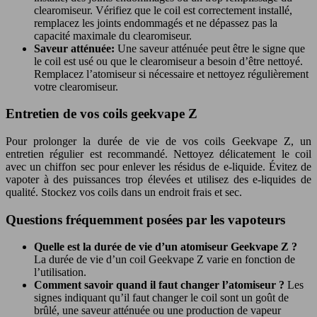
clearomiseur. Vérifiez que le coil est correctement installé,
remplacez les joints endommagés et ne dépassez pas la
capacité maximale du clearomiseur.
Saveur atténuée:
Une saveur atténuée peut être le signe que
le coil est usé ou que le clearomiseur a besoin d’être nettoyé.
Remplacez l’atomiseur si nécessaire et nettoyez régulièrement
votre clearomiseur.
Entretien de vos coils geekvape Z
Pour prolonger la durée de vie de vos coils Geekvape Z, un
entretien régulier est recommandé. Nettoyez délicatement le coil
avec un chiffon sec pour enlever les résidus de e-liquide. Évitez de
vapoter à des puissances trop élevées et utilisez des e-liquides de
qualité. Stockez vos coils dans un endroit frais et sec.
Questions fréquemment posées par les vapoteurs
Quelle est la durée de vie d’un atomiseur Geekvape Z ?
La durée de vie d’un coil Geekvape Z varie en fonction de
l’utilisation.
Comment savoir quand il faut changer l’atomiseur ?
Les
signes indiquant qu’il faut changer le coil sont un goût de
brûlé, une saveur atténuée ou une production de vapeur