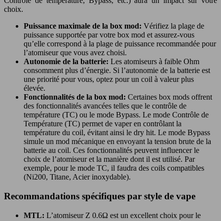
Contrôle de température, Bypass, etc.) aura un impact sur votre
choix.
Puissance maximale de la box mod:
Vérifiez la plage de
puissance supportée par votre box mod et assurez-vous
qu’elle correspond à la plage de puissance recommandée pour
l’atomiseur que vous avez choisi.
Autonomie de la batterie:
Les atomiseurs à faible Ohm
consomment plus d’énergie. Si l’autonomie de la batterie est
une priorité pour vous, optez pour un coil à valeur plus
élevée.
Fonctionnalités de la box mod:
Certaines box mods offrent
des fonctionnalités avancées telles que le contrôle de
température (TC) ou le mode Bypass. Le mode Contrôle de
Température (TC) permet de vaper en contrôlant la
température du coil, évitant ainsi le dry hit. Le mode Bypass
simule un mod mécanique en envoyant la tension brute de la
batterie au coil. Ces fonctionnalités peuvent influencer le
choix de l’atomiseur et la manière dont il est utilisé. Par
exemple, pour le mode TC, il faudra des coils compatibles
(Ni200, Titane, Acier inoxydable).
Recommandations spécifiques par style de vape
MTL:
L’atomiseur Z 0.6Ω est un excellent choix pour le