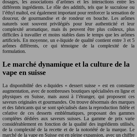
dosages, les associations d’arômes et les interactions entre les
différents ingrédients. Le rôle des additifs, tels que le sucralose ou
l’éthyl maltol, est également important pour renforcer la sensation de
douceur, de gourmandise et de rondeur en bouche. Les arômes
naturels sont souvent privilégiés pour leur authenticité et leur
complexité aromatique, mais ils peuvent être plus coûteux, plus
difficiles à travailler et moins stables dans le temps que les arômes
artificiels. En moyenne, un e-liquide de qualité contient entre 3 et 5
arômes différents, ce qui témoigne de la complexité de la
formulation.
Le marché dynamique et la culture de la
vape en suisse
La disponibilité des e-liquides « dessert suisse » est en constante
augmentation, avec de nombreuses boutiques spécialisées en ligne et
physiques en Suisse, mais aussi à l’étranger, qui proposent ces
saveurs originales et gourmandes. On trouve désormais des marques
et des fabricants qui se sont spécialisés dans la reproduction fidèle et
créative de ces desserts emblématiques, proposant des gammes
complètes dédiées aux saveurs suisses. La gamme de prix varie
considérablement en fonction de la qualité des ingrédients utilisés,
de la complexité de la recette et de la notoriété de la marque. Le
marché de la vape en Suisse est en pleine expansion, avec un chiffre