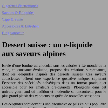
Cigarettes électroniques
Saveurs & E-liquides
Vape & Santé
Accessoires & Entretien
Blog vapoteur
Dessert suisse : un e-liquide
aux saveurs alpines
Envie d’une fondue au chocolat sans les calories ? Le monde de la
vape, en constante évolution, propose des créations surprenantes,
dont les e-liquides inspirés des desserts suisses. Ces saveurs
audacieuses offrent une expérience gustative unique, capturant
l’essence des spécialités helvétiques dans un format pratique et
accessible pour les amateurs d’e-cigarette. Plongeons dans cet
univers gourmand où tradition et modernité se rencontrent, pour le
plus grand plaisir des vapoteurs en quête de nouvelles sensations.
Les e-liquides sont devenus une alternative de plus en plus populaire