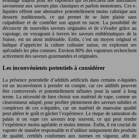
avantage majeur pour les vapoteurs qui recherchent une alternative
savoureuse aux saveurs plus classiques et parfois monotones. Ces e-
liquides offrent une alternative potentiellement moins calorique aux
desserts traditionnels, ce qui permet de se faire plaisir sans
culpabiliser et de contrôler son apport en sucre. La possibilité de
découvrir de nouvelles saveurs originales et de s’évader grâce au
vapotage, en voyageant à travers les saveurs emblématiques de la
Suisse, est un atout indéniable. Enfin, c’est un moyen original et
ludique d’apprécier la culture culinaire suisse, en explorant ses
spécialités les plus connues. Environ 80% des vapoteurs recherchent
activement des saveurs gourmandes et originales.
Les inconvénients potentiels à considérer
La présence potentielle d’additifs artificiels dans certains e-liquides
est un inconvénient à prendre en compte, car ces additifs peuvent
être controversés et potentiellement néfastes pour la santé à long
terme. La nécessité de bien choisir son matériel de vape, comme un
clearomiseur adapté, pour profiter pleinement des saveurs subtiles et
complexes de ces e-liquides, car un matériel de mauvaise qualité
peut altérer le goût et gâcher l’expérience. Le risque de saturation du
palais si on vape ces saveurs trop souvent, ce qui peut rendre
l’expérience moins agréable et moins intense. Enfin, il est crucial de
vapoter de manière responsable et d’utiliser uniquement des produits
de qualité, certifiés conformes aux normes en vigueur, afin de