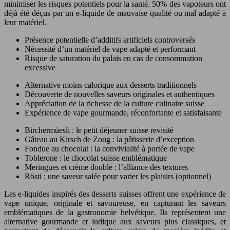
minimiser les risques potentiels pour la santé. 50% des vapoteurs ont
déjà été déçus par un e-liquide de mauvaise qualité ou mal adapté à
leur matériel.
Présence potentielle d’additifs artificiels controversés
Nécessité d’un matériel de vape adapté et performant
Risque de saturation du palais en cas de consommation
excessive
Alternative moins calorique aux desserts traditionnels
Découverte de nouvelles saveurs originales et authentiques
Appréciation de la richesse de la culture culinaire suisse
Expérience de vape gourmande, réconfortante et satisfaisante
Birchermüesli : le petit déjeuner suisse revisité
Gâteau au Kirsch de Zoug : la pâtisserie d’exception
Fondue au chocolat : la convivialité à portée de vape
Toblerone : le chocolat suisse emblématique
Meringues et crème double : l’alliance des textures
Rösti : une saveur salée pour varier les plaisirs (optionnel)
Les e-liquides inspirés des desserts suisses offrent une expérience de
vape unique, originale et savoureuse, en capturant les saveurs
emblématiques de la gastronomie helvétique. Ils représentent une
alternative gourmande et ludique aux saveurs plus classiques, et