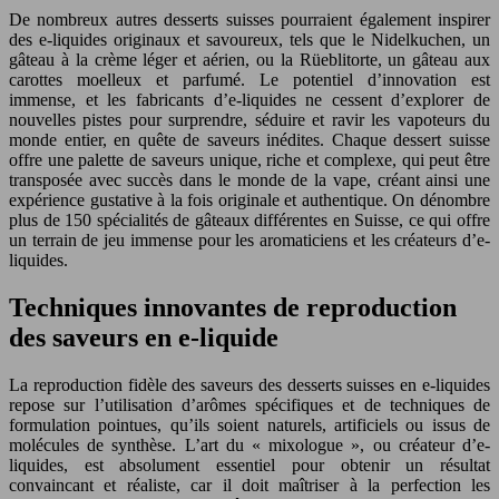
De nombreux autres desserts suisses pourraient également inspirer
des e-liquides originaux et savoureux, tels que le Nidelkuchen, un
gâteau à la crème léger et aérien, ou la Rüeblitorte, un gâteau aux
carottes moelleux et parfumé. Le potentiel d’innovation est
immense, et les fabricants d’e-liquides ne cessent d’explorer de
nouvelles pistes pour surprendre, séduire et ravir les vapoteurs du
monde entier, en quête de saveurs inédites. Chaque dessert suisse
offre une palette de saveurs unique, riche et complexe, qui peut être
transposée avec succès dans le monde de la vape, créant ainsi une
expérience gustative à la fois originale et authentique. On dénombre
plus de 150 spécialités de gâteaux différentes en Suisse, ce qui offre
un terrain de jeu immense pour les aromaticiens et les créateurs d’e-
liquides.
Techniques innovantes de reproduction
des saveurs en e-liquide
La reproduction fidèle des saveurs des desserts suisses en e-liquides
repose sur l’utilisation d’arômes spécifiques et de techniques de
formulation pointues, qu’ils soient naturels, artificiels ou issus de
molécules de synthèse. L’art du « mixologue », ou créateur d’e-
liquides, est absolument essentiel pour obtenir un résultat
convaincant et réaliste, car il doit maîtriser à la perfection les