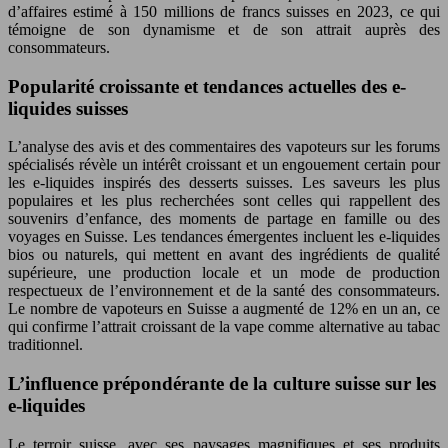
d’affaires estimé à 150 millions de francs suisses en 2023, ce qui
témoigne de son dynamisme et de son attrait auprès des
consommateurs.
Popularité croissante et tendances actuelles des e-
liquides suisses
L’analyse des avis et des commentaires des vapoteurs sur les forums
spécialisés révèle un intérêt croissant et un engouement certain pour
les e-liquides inspirés des desserts suisses. Les saveurs les plus
populaires et les plus recherchées sont celles qui rappellent des
souvenirs d’enfance, des moments de partage en famille ou des
voyages en Suisse. Les tendances émergentes incluent les e-liquides
bios ou naturels, qui mettent en avant des ingrédients de qualité
supérieure, une production locale et un mode de production
respectueux de l’environnement et de la santé des consommateurs.
Le nombre de vapoteurs en Suisse a augmenté de 12% en un an, ce
qui confirme l’attrait croissant de la vape comme alternative au tabac
traditionnel.
L’influence prépondérante de la culture suisse sur les
e-liquides
Le terroir suisse, avec ses paysages magnifiques et ses produits