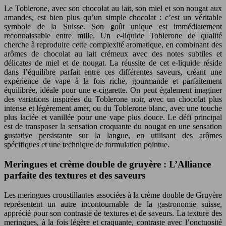
Le Toblerone, avec son chocolat au lait, son miel et son nougat aux
amandes, est bien plus qu’un simple chocolat : c’est un véritable
symbole de la Suisse. Son goût unique est immédiatement
reconnaissable entre mille. Un e-liquide Toblerone de qualité
cherche à reproduire cette complexité aromatique, en combinant des
arômes de chocolat au lait crémeux avec des notes subtiles et
délicates de miel et de nougat. La réussite de cet e-liquide réside
dans l’équilibre parfait entre ces différentes saveurs, créant une
expérience de vape à la fois riche, gourmande et parfaitement
équilibrée, idéale pour une e-cigarette. On peut également imaginer
des variations inspirées du Toblerone noir, avec un chocolat plus
intense et légèrement amer, ou du Toblerone blanc, avec une touche
plus lactée et vanillée pour une vape plus douce. Le défi principal
est de transposer la sensation croquante du nougat en une sensation
gustative persistante sur la langue, en utilisant des arômes
spécifiques et une technique de formulation pointue.
Meringues et crème double de gruyère : L’Alliance
parfaite des textures et des saveurs
Les meringues croustillantes associées à la crème double de Gruyère
représentent un autre incontournable de la gastronomie suisse,
apprécié pour son contraste de textures et de saveurs. La texture des
meringues, à la fois légère et craquante, contraste avec l’onctuosité