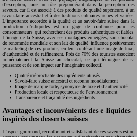
d’exception, joue un rôle prépondérant dans la perception des
saveurs, car il est associé à des produits de qualité supérieure, à un
savoir-faire ancestral et à des traditions culinaires riches et variées.
L’importance accordée à la qualité et au savoir-faire suisse dans la
production d’e-liquides est un gage de confiance pour les
consommateurs, qui recherchent des produits authentiques et fiables.
L’image de la Suisse, avec ses montagnes enneigées, son chocolat
de renommée mondiale et son lait de qualité, influence positivement
le marketing de ces produits, en leur conférant une image de luxe,
d’authenticité et de raffinement. Près de 70% des touristes associent
immédiatement la Suisse au chocolat, ce qui témoigne de sa
puissance et de son impact sur l’imaginaire collectif.
Qualité irréprochable des ingrédients utilisés
Savoir-faire suisse ancestral et reconnu mondialement
Image de marque forte, synonyme de luxe et d’authenticité
Production locale et respectueuse de l’environnement
Transparence et traçabilité des ingrédients
Avantages et inconvénients des e-liquides
inspirés des desserts suisses
L’aspect gourmand, réconfortant et satisfaisant de ces saveurs est un