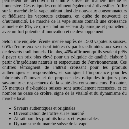
permettent de découvrir la culture suisse de manière inédite et
immersive. Ces e-liquides contribuent également à diversifier l’offre
sur le marché de la vape, attirant ainsi de nouveaux consommateurs
et fidélisant les vapoteurs existants, en quête de nouveauté et
d’authenticité. Le marché de la vape suisse connaît une croissance
annuelle de 8%, ce qui en fait un secteur dynamique et prometteur,
avec un fort potentiel d’innovation et de développement.
Selon une enquête récente menée auprès de 1500 vapoteurs suisses,
65% d’entre eux se disent intéressés par les e-liquides aux saveurs
de desserts traditionnels. De plus, 40% affirment qu’ils seraient prêts
à payer un prix plus élevé pour un e-liquide de qualité, élaboré à
partir d’ingrédients naturels et respectueux de l’environnement. Ces
chiffres témoignent de l’attrait croissant pour les produits
authentiques et responsables, et soulignent l’importance pour les
fabricants d’innover et de proposer des e-liquides toujours plus
savoureux et respectueux de la santé des consommateurs. En outre,
35 marques d’e-liquides suisses sont actuellement recensées, et ce
nombre ne cesse de croître, signe de la vitalité et du dynamisme du
marché local.
Saveurs authentiques et originales
Diversification de l’offre sur le marché
Attrait pour les produits locaux et responsables
Dynamisme du marché suisse de la vape