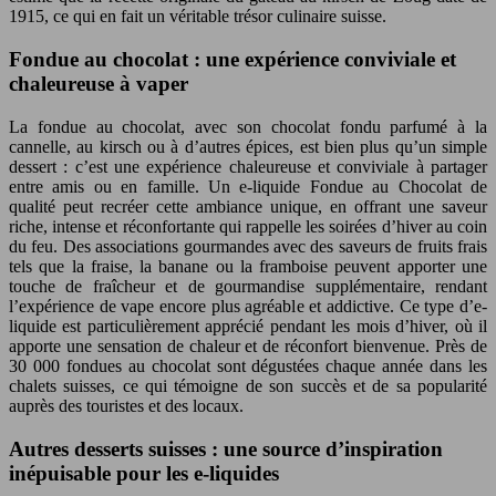
1915, ce qui en fait un véritable trésor culinaire suisse.
Fondue au chocolat : une expérience conviviale et
chaleureuse à vaper
La fondue au chocolat, avec son chocolat fondu parfumé à la
cannelle, au kirsch ou à d’autres épices, est bien plus qu’un simple
dessert : c’est une expérience chaleureuse et conviviale à partager
entre amis ou en famille. Un e-liquide Fondue au Chocolat de
qualité peut recréer cette ambiance unique, en offrant une saveur
riche, intense et réconfortante qui rappelle les soirées d’hiver au coin
du feu. Des associations gourmandes avec des saveurs de fruits frais
tels que la fraise, la banane ou la framboise peuvent apporter une
touche de fraîcheur et de gourmandise supplémentaire, rendant
l’expérience de vape encore plus agréable et addictive. Ce type d’e-
liquide est particulièrement apprécié pendant les mois d’hiver, où il
apporte une sensation de chaleur et de réconfort bienvenue. Près de
30 000 fondues au chocolat sont dégustées chaque année dans les
chalets suisses, ce qui témoigne de son succès et de sa popularité
auprès des touristes et des locaux.
Autres desserts suisses : une source d’inspiration
inépuisable pour les e-liquides