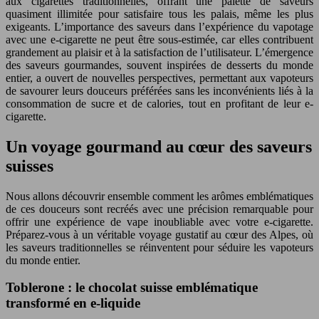
aux cigarettes traditionnelles, offrant une palette de saveurs
quasiment illimitée pour satisfaire tous les palais, même les plus
exigeants. L’importance des saveurs dans l’expérience du vapotage
avec une e-cigarette ne peut être sous-estimée, car elles contribuent
grandement au plaisir et à la satisfaction de l’utilisateur. L’émergence
des saveurs gourmandes, souvent inspirées de desserts du monde
entier, a ouvert de nouvelles perspectives, permettant aux vapoteurs
de savourer leurs douceurs préférées sans les inconvénients liés à la
consommation de sucre et de calories, tout en profitant de leur e-
cigarette.
Un voyage gourmand au cœur des saveurs
suisses
Nous allons découvrir ensemble comment les arômes emblématiques
de ces douceurs sont recréés avec une précision remarquable pour
offrir une expérience de vape inoubliable avec votre e-cigarette.
Préparez-vous à un véritable voyage gustatif au cœur des Alpes, où
les saveurs traditionnelles se réinventent pour séduire les vapoteurs
du monde entier.
Toblerone : le chocolat suisse emblématique
transformé en e-liquide