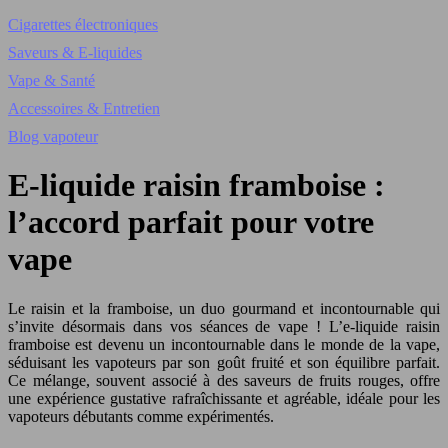
Cigarettes électroniques
Saveurs & E-liquides
Vape & Santé
Accessoires & Entretien
Blog vapoteur
E-liquide raisin framboise :
l’accord parfait pour votre
vape
Le raisin et la framboise, un duo gourmand et incontournable qui
s’invite désormais dans vos séances de vape ! L’e-liquide raisin
framboise est devenu un incontournable dans le monde de la vape,
séduisant les vapoteurs par son goût fruité et son équilibre parfait.
Ce mélange, souvent associé à des saveurs de fruits rouges, offre
une expérience gustative rafraîchissante et agréable, idéale pour les
vapoteurs débutants comme expérimentés.