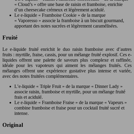
« Cloud’s » offre une base de raisin et framboise, enrichie
d’un cheesecake crémeux et légèrement acidulé.
Le e-liquide « Framboise Cookie » de la marque
« Vaporesso » associe la framboise à un biscuit gourmand,
apportant des notes sucrées et légèrement caramélisées.
Fruité
Le e-liquide fruité enrichit le duo raisin framboise avec d’autres
fruits : myrtille, fraise, cassis, pour un mélange fruité explosif. Ces e-
liquides offrent une palette de saveurs plus complexe et raffinée,
idéale pour les vapoteurs qui aiment les mélanges fruités. Ces
mélanges offrent une expérience gustative plus intense et variée,
avec des notes fruitées complémentaires.
L’e-liquide « Triple Fruit » de la marque « Dinner Lady »
associe raisin, framboise et myrtille, pour un mélange fruité
frais et acidulé.
Le e-liquide « Framboise Fraise » de la marque « Vapeurs »
combine framboise et fraise pour un cocktail fruité sucré et
intense.
Original