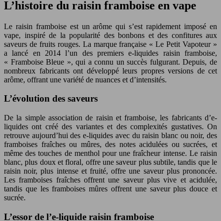
L’histoire du raisin framboise en vape
Le raisin framboise est un arôme qui s’est rapidement imposé en
vape, inspiré de la popularité des bonbons et des confitures aux
saveurs de fruits rouges. La marque française « Le Petit Vapoteur »
a lancé en 2014 l’un des premiers e-liquides raisin framboise,
« Framboise Bleue », qui a connu un succès fulgurant. Depuis, de
nombreux fabricants ont développé leurs propres versions de cet
arôme, offrant une variété de nuances et d’intensités.
L’évolution des saveurs
De la simple association de raisin et framboise, les fabricants d’e-
liquides ont créé des variantes et des complexités gustatives. On
retrouve aujourd’hui des e-liquides avec du raisin blanc ou noir, des
framboises fraîches ou mûres, des notes acidulées ou sucrées, et
même des touches de menthol pour une fraîcheur intense. Le raisin
blanc, plus doux et floral, offre une saveur plus subtile, tandis que le
raisin noir, plus intense et fruité, offre une saveur plus prononcée.
Les framboises fraîches offrent une saveur plus vive et acidulée,
tandis que les framboises mûres offrent une saveur plus douce et
sucrée.
L’essor de l’e-liquide raisin framboise