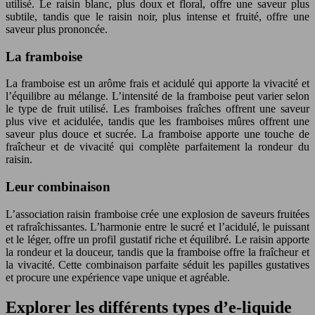
utilisé. Le raisin blanc, plus doux et floral, offre une saveur plus
subtile, tandis que le raisin noir, plus intense et fruité, offre une
saveur plus prononcée.
La framboise
La framboise est un arôme frais et acidulé qui apporte la vivacité et
l’équilibre au mélange. L’intensité de la framboise peut varier selon
le type de fruit utilisé. Les framboises fraîches offrent une saveur
plus vive et acidulée, tandis que les framboises mûres offrent une
saveur plus douce et sucrée. La framboise apporte une touche de
fraîcheur et de vivacité qui complète parfaitement la rondeur du
raisin.
Leur combinaison
L’association raisin framboise crée une explosion de saveurs fruitées
et rafraîchissantes. L’harmonie entre le sucré et l’acidulé, le puissant
et le léger, offre un profil gustatif riche et équilibré. Le raisin apporte
la rondeur et la douceur, tandis que la framboise offre la fraîcheur et
la vivacité. Cette combinaison parfaite séduit les papilles gustatives
et procure une expérience vape unique et agréable.
Explorer les différents types d’e-liquide