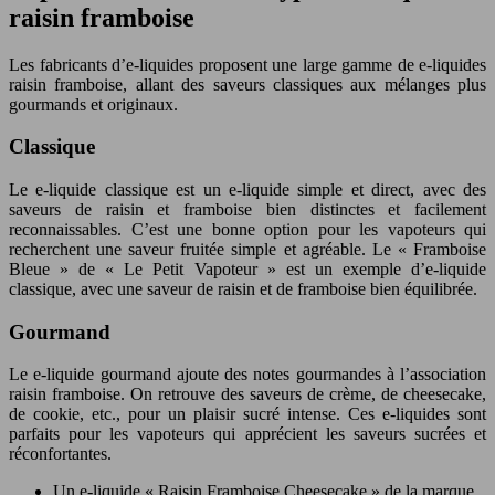
raisin framboise
Les fabricants d’e-liquides proposent une large gamme de e-liquides
raisin framboise, allant des saveurs classiques aux mélanges plus
gourmands et originaux.
Classique
Le e-liquide classique est un e-liquide simple et direct, avec des
saveurs de raisin et framboise bien distinctes et facilement
reconnaissables. C’est une bonne option pour les vapoteurs qui
recherchent une saveur fruitée simple et agréable. Le « Framboise
Bleue » de « Le Petit Vapoteur » est un exemple d’e-liquide
classique, avec une saveur de raisin et de framboise bien équilibrée.
Gourmand
Le e-liquide gourmand ajoute des notes gourmandes à l’association
raisin framboise. On retrouve des saveurs de crème, de cheesecake,
de cookie, etc., pour un plaisir sucré intense. Ces e-liquides sont
parfaits pour les vapoteurs qui apprécient les saveurs sucrées et
réconfortantes.
Un e-liquide « Raisin Framboise Cheesecake » de la marque