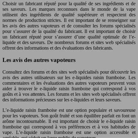
Choisir un fabricant réputé pour la qualité de ses ingrédients et de
ses saveurs. Les marques reconnues dans le monde de la vape
utilisent des ingrédients de qualité supérieure et respectent des
normes de production strictes. Il est important de se renseigner sur
les avis des autres vapoteurs et de consulter les forums spécialisés
pour s’assurer de la qualité du fabricant. Il est important de choisir
un fabricant réputé pour s’assurer d’une qualité optimale de l’e-
liquide et des saveurs. De nombreux forums et sites web spécialisés
offrent des informations et des évaluations des fabricants.
Les avis des autres vapoteurs
Consultez des forums et des sites web spécialisés pour découvrir les
avis des autres utilisateurs sur les e-liquides raisin framboise. Les
commentaires et les évaluations des autres vapoteurs peuvent vous
aider à trouver le e-liquide raisin framboise qui correspond à vos
goûts et à vos attentes. Les forums et les sites web spécialisés offrent
des informations précieuses sur les e-liquides et leurs saveurs.
L’e-liquide raisin framboise est une option populaire et savoureuse
pour les vapoteurs. Son goût fruité et son équilibre parfait en font un
arôme incontournable. Il est important de choisir le e-liquide raisin
framboise qui correspond à vos préférences et à vos habitudes de
vape. L’e-liquide raisin framboise est une option accessible et
agréable, qui séduit un large public de vapoteurs.