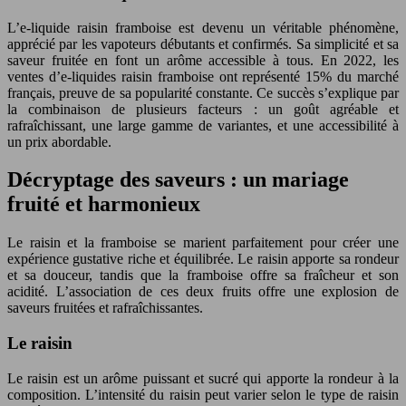
L’e-liquide raisin framboise est devenu un véritable phénomène,
apprécié par les vapoteurs débutants et confirmés. Sa simplicité et sa
saveur fruitée en font un arôme accessible à tous. En 2022, les
ventes d’e-liquides raisin framboise ont représenté 15% du marché
français, preuve de sa popularité constante. Ce succès s’explique par
la combinaison de plusieurs facteurs : un goût agréable et
rafraîchissant, une large gamme de variantes, et une accessibilité à
un prix abordable.
Décryptage des saveurs : un mariage
fruité et harmonieux
Le raisin et la framboise se marient parfaitement pour créer une
expérience gustative riche et équilibrée. Le raisin apporte sa rondeur
et sa douceur, tandis que la framboise offre sa fraîcheur et son
acidité. L’association de ces deux fruits offre une explosion de
saveurs fruitées et rafraîchissantes.
Le raisin
Le raisin est un arôme puissant et sucré qui apporte la rondeur à la
composition. L’intensité du raisin peut varier selon le type de raisin