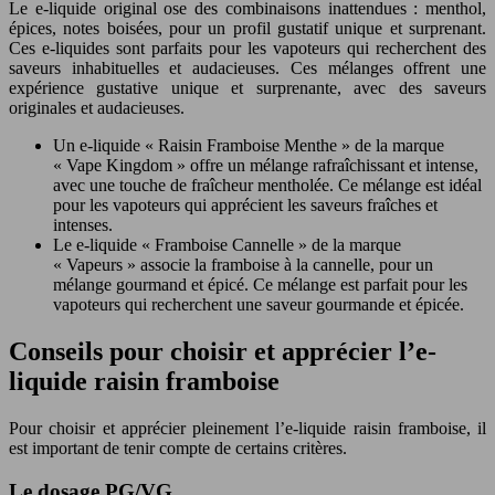
Le e-liquide original ose des combinaisons inattendues : menthol,
épices, notes boisées, pour un profil gustatif unique et surprenant.
Ces e-liquides sont parfaits pour les vapoteurs qui recherchent des
saveurs inhabituelles et audacieuses. Ces mélanges offrent une
expérience gustative unique et surprenante, avec des saveurs
originales et audacieuses.
Un e-liquide « Raisin Framboise Menthe » de la marque
« Vape Kingdom » offre un mélange rafraîchissant et intense,
avec une touche de fraîcheur mentholée. Ce mélange est idéal
pour les vapoteurs qui apprécient les saveurs fraîches et
intenses.
Le e-liquide « Framboise Cannelle » de la marque
« Vapeurs » associe la framboise à la cannelle, pour un
mélange gourmand et épicé. Ce mélange est parfait pour les
vapoteurs qui recherchent une saveur gourmande et épicée.
Conseils pour choisir et apprécier l’e-
liquide raisin framboise
Pour choisir et apprécier pleinement l’e-liquide raisin framboise, il
est important de tenir compte de certains critères.
Le dosage PG/VG