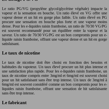
Le ratio PG/VG (propylène glycol/glycérine végétale) impacte la
vapeur et la sensation en bouche. Un ratio élevé en VG offre une
vapeur dense et un hit en gorge plus faible. Un ratio élevé en PG
procure une sensation en bouche plus forte et une vapeur moins
dense. Pour les e-liquides raisin framboise, un ratio de 70/30 VG/PG
est souvent recommandé pour un équilibre entre la vapeur et la
saveur. Un ratio de 70/30 VG/PG est un bon compromis pour un e-
liquide raisin framboise, offrant une vapeur dense et un hit en gorge
satisfaisant.
Le taux de nicotine
Le taux de nicotine doit être choisi en fonction des besoins et
habitudes du vapoteur. Un taux élevé procure un hit plus intense et
une satisfaction plus rapide. Pour les e-liquides raisin framboise, un
taux de nicotine compris entre 3mg/ml et 6mg/ml est souvent choisi
pour un hit satisfaisant sans être trop intense. Un taux de 3mg/ml à
6mg/ml est souvent considéré comme un bon compromis pour les e-
liquides raisin framboise, offrant une sensation de hit satisfaisante
sans être trop intense.
Le fabricant