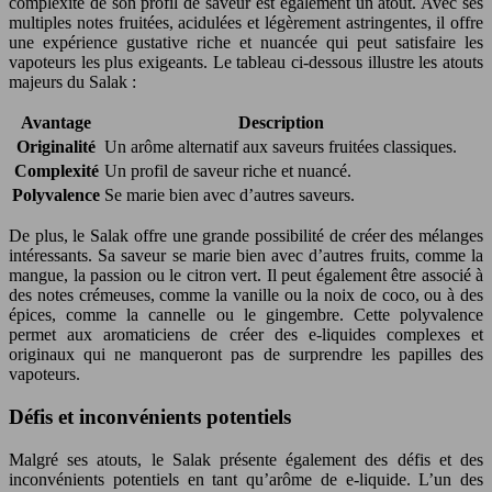
complexité de son profil de saveur est également un atout. Avec ses
multiples notes fruitées, acidulées et légèrement astringentes, il offre
une expérience gustative riche et nuancée qui peut satisfaire les
vapoteurs les plus exigeants. Le tableau ci-dessous illustre les atouts
majeurs du Salak :
Avantage
Description
Originalité
Un arôme alternatif aux saveurs fruitées classiques.
Complexité
Un profil de saveur riche et nuancé.
Polyvalence
Se marie bien avec d’autres saveurs.
De plus, le Salak offre une grande possibilité de créer des mélanges
intéressants. Sa saveur se marie bien avec d’autres fruits, comme la
mangue, la passion ou le citron vert. Il peut également être associé à
des notes crémeuses, comme la vanille ou la noix de coco, ou à des
épices, comme la cannelle ou le gingembre. Cette polyvalence
permet aux aromaticiens de créer des e-liquides complexes et
originaux qui ne manqueront pas de surprendre les papilles des
vapoteurs.
Défis et inconvénients potentiels
Malgré ses atouts, le Salak présente également des défis et des
inconvénients potentiels en tant qu’arôme de e-liquide. L’un des