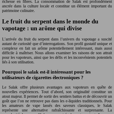
richesse en fibres. La consommation de Salak est profondément
ancrée dans la culture locale et constitue un élément important du
patrimoine culinaire.
Le fruit du serpent dans le monde du
vapotage : un arôme qui divise
L’arrivée du fruit du serpent dans l’univers du vapotage a suscité
autant de curiosité que d’interrogations. Son profil gustatif unique et
complexe en fait un arôme potentiellement intéressant, mais aussi
difficile à maîtriser. Nous allons examiner les raisons de son attrait
pour les vapoteurs, ainsi que les défis et les inconvénients potentiels
liés à son utilisation.
Pourquoi le salak est-il intéressant pour les
utilisateurs de cigarettes électroniques ?
Le Salak offre plusieurs avantages aux vapoteurs en quête de
nouvelles expériences. Tout d’abord, son originalité constitue un
atout majeur. Il permet de sortir des sentiers battus et de découvrir un
goût que l’on ne retrouve pas dans les e-liquides traditionnels. Pour
les amateurs de vape lassés des saveurs classiques, le Salak
représente une alternative rafraîchissante et surprenante. La