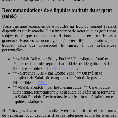
Recommandations de e-liquides au fruit du serpent
(salak)
Voici quelques exemples de e-liquides au fruit du serpent (Salak)
disponibles sur le marché. Il est important de noter que les goûts sont
subjectifs, et que ces recommandations sont basées sur des avis
généraux. Nous vous encourageons à tester différents produits pour
trouver celui qui correspond le mieux à vos préférences
personnelles.
** »Salak Bali » par Fruity Fuel :** Un e-liquide fruité et
légèrement acidulé, reproduisant fidèlement le goût du Salak
Bali. Disponible sur
Le Petit Vapoteur
.
** »Serpent’s Kiss » par Exotic Vape :** Un mélange
complexe de Salak, de mangue et de fruit de la passion.
Disponible sur
A&L
.
** »Salak Pondoh » par Indonesian Juice :** Un e-liquide
authentique, reproduisant le goût sucré et légèrement fermenté
du Salak Pondoh. Recherchez-le sur les sites spécialisés en e-
liquides asiatiques.
N’hésitez pas à consulter les sites web des fabricants et les forums
de vapoteurs pour découvrir d’autres références et lire les avis des