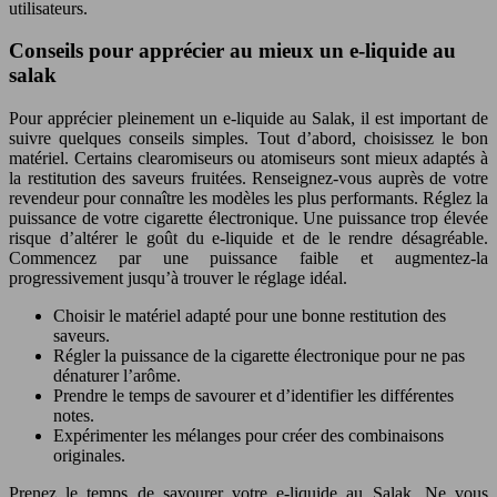
utilisateurs.
Conseils pour apprécier au mieux un e-liquide au
salak
Pour apprécier pleinement un e-liquide au Salak, il est important de
suivre quelques conseils simples. Tout d’abord, choisissez le bon
matériel. Certains clearomiseurs ou atomiseurs sont mieux adaptés à
la restitution des saveurs fruitées. Renseignez-vous auprès de votre
revendeur pour connaître les modèles les plus performants. Réglez la
puissance de votre cigarette électronique. Une puissance trop élevée
risque d’altérer le goût du e-liquide et de le rendre désagréable.
Commencez par une puissance faible et augmentez-la
progressivement jusqu’à trouver le réglage idéal.
Choisir le matériel adapté pour une bonne restitution des
saveurs.
Régler la puissance de la cigarette électronique pour ne pas
dénaturer l’arôme.
Prendre le temps de savourer et d’identifier les différentes
notes.
Expérimenter les mélanges pour créer des combinaisons
originales.
Prenez le temps de savourer votre e-liquide au Salak. Ne vous