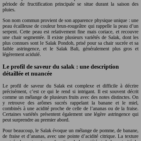
période de fructification principale se situe durant la saison des
pluies.
Son nom commun provient de son apparence physique unique : une
peau écailleuse de couleur brun-rougeâtre qui rappelle la peau d’un
serpent. Cette peau est relativement fine mais coriace, et recouvre
une chair segmentée. Il existe plusieurs variétés de Salak, dont les
plus connues sont le Salak Pondoh, prisé pour sa chair sucrée et sa
faible astringence, et le Salak Bali, généralement plus gros et
légèrement acidulé.
Le profil de saveur du salak : une description
détaillée et nuancée
Le profil de saveur du Salak est complexe et difficile à décrire
précisément, c’est ce qui le rend si intrigant. Il est souvent décrit
comme un mélange de plusieurs fruits avec des notes distinctes. On
y retrouve des arômes sucrés rappelant la banane et le miel,
combinés à une acidité proche de celle de l’ananas ou de la fraise.
Certaines variétés présentent également une légère astringence qui
peut surprendre au premier abord.
Pour beaucoup, le Salak évoque un mélange de pomme, de banane,
de fraise et d’ananas, avec une pointe d’acidité citrique. La texture