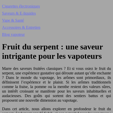
Cigarettes électroniques
Saveurs & E-liquides
Vape & Santé
Accessoires & Entretien
Blog vapoteur
Fruit du serpent : une saveur
intrigante pour les vapoteurs
Marre des saveurs fruitées classiques ? Et si vous osiez le fruit du
serpent, une expérience gustative qui déroute autant qu’elle enchante
? Dans le monde du vapotage, les arômes sont primordiaux, ils
définissent l’expérience et le plaisir. Si les arômes traditionnels
comme la fraise, la pomme ou la menthe restent des valeurs sûres,
un intérêt croissant se manifeste pour les saveurs inhabituelles et
audacieuses. Des goûts qui sortent des sentiers battus et qui
proposent une nouvelle dimension au vapotage.
Dans cet article, nous allons explorer en profondeur le fruit du