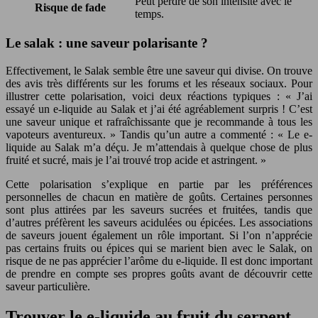
Peut perdre de son intensité avec le
Risque de fade
temps.
Le salak : une saveur polarisante ?
Effectivement, le Salak semble être une saveur qui divise. On trouve
des avis très différents sur les forums et les réseaux sociaux. Pour
illustrer cette polarisation, voici deux réactions typiques : « J’ai
essayé un e-liquide au Salak et j’ai été agréablement surpris ! C’est
une saveur unique et rafraîchissante que je recommande à tous les
vapoteurs aventureux. » Tandis qu’un autre a commenté : « Le e-
liquide au Salak m’a déçu. Je m’attendais à quelque chose de plus
fruité et sucré, mais je l’ai trouvé trop acide et astringent. »
Cette polarisation s’explique en partie par les préférences
personnelles de chacun en matière de goûts. Certaines personnes
sont plus attirées par les saveurs sucrées et fruitées, tandis que
d’autres préfèrent les saveurs acidulées ou épicées. Les associations
de saveurs jouent également un rôle important. Si l’on n’apprécie
pas certains fruits ou épices qui se marient bien avec le Salak, on
risque de ne pas apprécier l’arôme du e-liquide. Il est donc important
de prendre en compte ses propres goûts avant de découvrir cette
saveur particulière.
Trouver le e-liquide au fruit du serpent