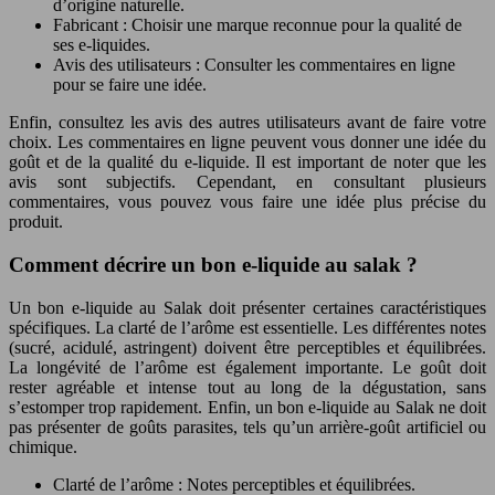
d’origine naturelle.
Fabricant : Choisir une marque reconnue pour la qualité de
ses e-liquides.
Avis des utilisateurs : Consulter les commentaires en ligne
pour se faire une idée.
Enfin, consultez les avis des autres utilisateurs avant de faire votre
choix. Les commentaires en ligne peuvent vous donner une idée du
goût et de la qualité du e-liquide. Il est important de noter que les
avis sont subjectifs. Cependant, en consultant plusieurs
commentaires, vous pouvez vous faire une idée plus précise du
produit.
Comment décrire un bon e-liquide au salak ?
Un bon e-liquide au Salak doit présenter certaines caractéristiques
spécifiques. La clarté de l’arôme est essentielle. Les différentes notes
(sucré, acidulé, astringent) doivent être perceptibles et équilibrées.
La longévité de l’arôme est également importante. Le goût doit
rester agréable et intense tout au long de la dégustation, sans
s’estomper trop rapidement. Enfin, un bon e-liquide au Salak ne doit
pas présenter de goûts parasites, tels qu’un arrière-goût artificiel ou
chimique.
Clarté de l’arôme : Notes perceptibles et équilibrées.