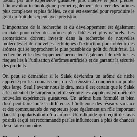
traduit par une expérience gustative plus intense et plus précise.
L’innovation technologique permet également de créer des arômes
plus complexes et plus fidèles, ce qui est essentiel pour reproduire le
goût du fruit du serpent avec précision.
L’importance de la recherche et du développement est également
cruciale pour créer des arômes plus fidèles et plus naturels. Les
aromaticiens doivent investir dans la recherche de nouvelles
molécules et de nouvelles techniques d’extraction pour obtenir des
arômes qui se rapprochent le plus possible du goût du fruit frais. La
recherche et le développement permettent également de réduire les
risques liés à l’utilisation d’arômes artificiels et de garantir la sécurité
des produits.
On peut se demander si le Salak deviendra un arôme de niche
apprécié par les connaisseurs, ou s’il réussira à conquérir un public
plus large. Seul l’avenir nous le dira, mais il est certain que le Salak
a le potentiel de surprendre et de séduire les vapoteurs en quête de
nouvelles expériences gustatives. Un arôme bien formulé et bien
dosé peut faire toute la différence. L’influence des réseaux sociaux
et des communautés de vapoteurs joue également un rôle important
dans la popularisation d’un arôme. Un e-liquide qui reçoit des avis
positifs et qui est recommandé par les influenceurs a plus de chances
de se faire connaître.