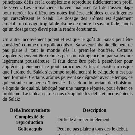
principaux défis est la complexité à reproduire fidèlement son profil
de saveur. Les aromaticiens doivent maîtriser l’art de l’assemblage
pour recréer les différentes notes fruitées, acidulées et astringentes
qui caractérisent le Salak. Le dosage des arômes est également
crucial : un dosage trop faible risque de rendre la saveur fade, tandis
qu’un dosage trop élevé peut la rendre écœurante.
Un autre inconvénient potentiel est que le goût du Salak peut être
considéré comme un « goût acquis ». Sa saveur inhabituelle peut ne
pas plaire à tout le monde dès la première bouffée. Certains
vapoteurs peuvent être rebutés par son astringence ou par sa texture
légèrement poussiéreuse. Il faut donc être prêt à persévérer pour
apprécier pleinement ce goût particulier. Enfin, il existe un risque
que l’arôme du Salak s’estompe rapidement si le e-liquide n’est pas
bien formulé. Certains arômes peuvent se dégrader avec le temps, ce
qui entraîne une perte d’intensité. Il est donc important de choisir un
e-liquide de qualité, fabriqué par une marque réputée, pour éviter ce
problème. Le tableau ci-dessous récapitule les défis et inconvénients
du Salak:
Défis/Inconvénients
Description
Complexité de
Difficile à imiter fidèlement.
reproduction
Goût acquis
Peut ne pas plaire à tous dès le début.