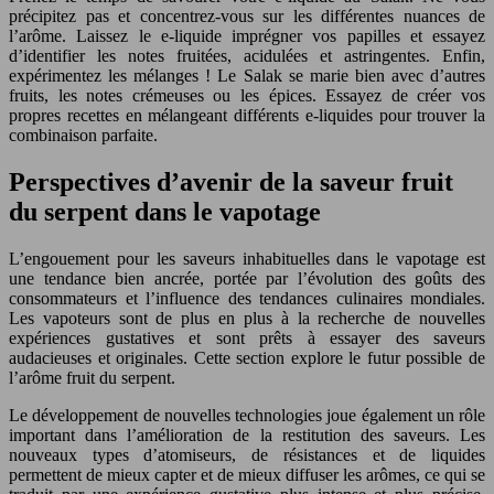
précipitez pas et concentrez-vous sur les différentes nuances de
l’arôme. Laissez le e-liquide imprégner vos papilles et essayez
d’identifier les notes fruitées, acidulées et astringentes. Enfin,
expérimentez les mélanges ! Le Salak se marie bien avec d’autres
fruits, les notes crémeuses ou les épices. Essayez de créer vos
propres recettes en mélangeant différents e-liquides pour trouver la
combinaison parfaite.
Perspectives d’avenir de la saveur fruit
du serpent dans le vapotage
L’engouement pour les saveurs inhabituelles dans le vapotage est
une tendance bien ancrée, portée par l’évolution des goûts des
consommateurs et l’influence des tendances culinaires mondiales.
Les vapoteurs sont de plus en plus à la recherche de nouvelles
expériences gustatives et sont prêts à essayer des saveurs
audacieuses et originales. Cette section explore le futur possible de
l’arôme fruit du serpent.
Le développement de nouvelles technologies joue également un rôle
important dans l’amélioration de la restitution des saveurs. Les
nouveaux types d’atomiseurs, de résistances et de liquides
permettent de mieux capter et de mieux diffuser les arômes, ce qui se