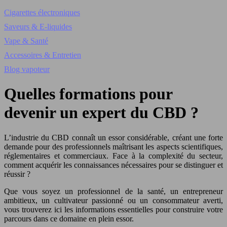
Cigarettes électroniques
Saveurs & E-liquides
Vape & Santé
Accessoires & Entretien
Blog vapoteur
Quelles formations pour
devenir un expert du CBD ?
L’industrie du CBD connaît un essor considérable, créant une forte
demande pour des professionnels maîtrisant les aspects scientifiques,
réglementaires et commerciaux. Face à la complexité du secteur,
comment acquérir les connaissances nécessaires pour se distinguer et
réussir ?
Que vous soyez un professionnel de la santé, un entrepreneur
ambitieux, un cultivateur passionné ou un consommateur averti,
vous trouverez ici les informations essentielles pour construire votre
parcours dans ce domaine en plein essor.