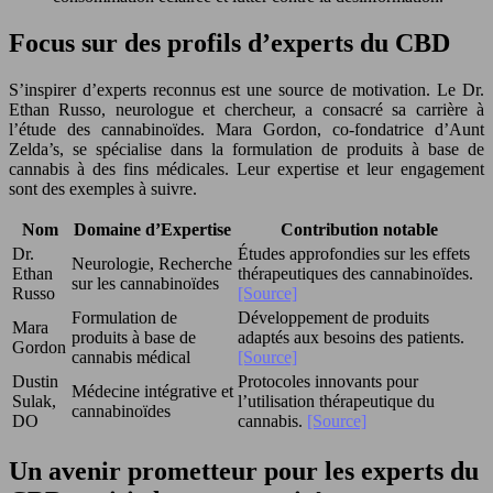
Focus sur des profils d’experts du CBD
S’inspirer d’experts reconnus est une source de motivation. Le Dr.
Ethan Russo, neurologue et chercheur, a consacré sa carrière à
l’étude des cannabinoïdes. Mara Gordon, co-fondatrice d’Aunt
Zelda’s, se spécialise dans la formulation de produits à base de
cannabis à des fins médicales. Leur expertise et leur engagement
sont des exemples à suivre.
Nom
Domaine d’Expertise
Contribution notable
Dr.
Études approfondies sur les effets
Neurologie, Recherche
Ethan
thérapeutiques des cannabinoïdes.
sur les cannabinoïdes
Russo
[Source]
Formulation de
Développement de produits
Mara
produits à base de
adaptés aux besoins des patients.
Gordon
cannabis médical
[Source]
Dustin
Protocoles innovants pour
Médecine intégrative et
Sulak,
l’utilisation thérapeutique du
cannabinoïdes
DO
cannabis.
[Source]
Un avenir prometteur pour les experts du