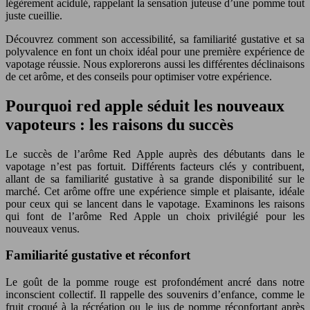
légèrement acidulé, rappelant la sensation juteuse d’une pomme tout
juste cueillie.
Découvrez comment son accessibilité, sa familiarité gustative et sa
polyvalence en font un choix idéal pour une première expérience de
vapotage réussie. Nous explorerons aussi les différentes déclinaisons
de cet arôme, et des conseils pour optimiser votre expérience.
Pourquoi red apple séduit les nouveaux
vapoteurs : les raisons du succès
Le succès de l’arôme Red Apple auprès des débutants dans le
vapotage n’est pas fortuit. Différents facteurs clés y contribuent,
allant de sa familiarité gustative à sa grande disponibilité sur le
marché. Cet arôme offre une expérience simple et plaisante, idéale
pour ceux qui se lancent dans le vapotage. Examinons les raisons
qui font de l’arôme Red Apple un choix privilégié pour les
nouveaux venus.
Familiarité gustative et réconfort
Le goût de la pomme rouge est profondément ancré dans notre
inconscient collectif. Il rappelle des souvenirs d’enfance, comme le
fruit croqué à la récréation ou le jus de pomme réconfortant après