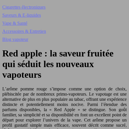
Cigarettes électroniques
Saveurs & E-liquides
Vape & Santé
Accessoires & Entretien
Blog vapoteur
Red apple : la saveur fruitée
qui séduit les nouveaux
vapoteurs
L’arôme pomme rouge s’impose comme une option de choix,
plébiscitée par de nombreux primo-vapoteurs. Le vapotage est une
alternative de plus en plus populaire au tabac, offrant une expérience
distincte et potentiellement moins nocive. Parmi l’étendue des
parfums disponibles, la « Red Apple » se distingue. Son goût
familier, sa simplicité et sa disponibilité en font un excellent point de
départ pour explorer l’univers de la vape. Cet arôme propose un
profil gustatif simple mais efficace, souvent décrit comme sucré,