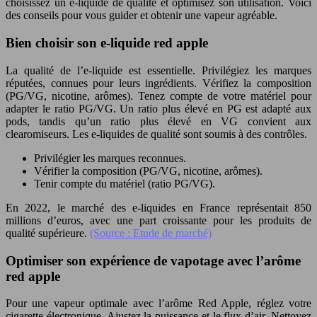
choisissez un e-liquide de qualité et optimisez son utilisation. Voici
des conseils pour vous guider et obtenir une vapeur agréable.
Bien choisir son e-liquide red apple
La qualité de l’e-liquide est essentielle. Privilégiez les marques
réputées, connues pour leurs ingrédients. Vérifiez la composition
(PG/VG, nicotine, arômes). Tenez compte de votre matériel pour
adapter le ratio PG/VG. Un ratio plus élevé en PG est adapté aux
pods, tandis qu’un ratio plus élevé en VG convient aux
clearomiseurs. Les e-liquides de qualité sont soumis à des contrôles.
Privilégier les marques reconnues.
Vérifier la composition (PG/VG, nicotine, arômes).
Tenir compte du matériel (ratio PG/VG).
En 2022, le marché des e-liquides en France représentait 850
millions d’euros, avec une part croissante pour les produits de
qualité supérieure.
(Source : Etude de marché)
Optimiser son expérience de vapotage avec l’arôme
red apple
Pour une vapeur optimale avec l’arôme Red Apple, réglez votre
cigarette électronique. Ajustez la puissance et le flux d’air. Nettoyez