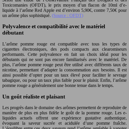
Toxicomanies (OFDT), le prix moyen d’un flacon de 10ml d’e-
liquide à l’arôme Red Apple est d’environ 5,90€, contre 7,50€ pour
un arôme plus sophistiqué.
(Source : OFDT)
Polyvalence et compatibilité avec le matériel
débutant
L’arôme pomme rouge est compatible avec tous les types de
cigarettes électroniques, des pods compacts aux clearomiseurs
performants. Cette polyvalence en fait un choix idéal pour les
débutants qui ne sont pas encore familiarisés avec le matériel. De
plus, l’arôme pomme rouge peut être utilisé avec différents taux de
nicotine, permettant d’adapter la consommation aux besoins. Il est
ainsi possible d’opter pour un taux élevé pour faciliter le sevrage
tabagique, ou pour un taux plus faible pour le plaisir. Enfin, l’arôme
pomme rouge a généralement une bonne tenue dans le temps.
Un goût réaliste et plaisant
Les progrès dans le domaine des arômes permettent de reproduire de
manière de plus en plus fidèle le goût de la pomme rouge. Les e-
liquides actuels offrent une expérience gustative authentique,
évoquant la saveur sucrée et acidulée d’une pomme fraîche.
L’équilibre entre ces deux saveurs rend l’arôme agréable à vapoter