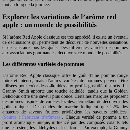
tout au long de la journée.
Explorer les variations de l’arôme red
apple : un monde de possibilités
Si l’arôme Red Apple classique est très apprécié, il existe un éventail
de déclinaisons qui permettent de découvrir de nouvelles sensations
et de satisfaire tous les goûts. Des différentes variétés de pommes
aux associations gourmandes, découvrez ce monde de possibilités.
Les différentes variétés de pommes
L’arôme Red Apple classique offre le goût d’une pomme rouge
mûre et juteuse, mais d’autres variétés de pommes peuvent être
utilisées pour créer des e-liquides aux profils gustatifs distincts. La
Granny Smith apporte une touche acidulée, tandis que la Golden
Delicious offre une saveur plus douce. Certaines marques proposent
des arômes inspirés de variétés locales, permettant de découvrir des
goûts uniques. Des études de marché indiquent que 22% des
amateurs de saveurs fruitées privilégient les saveurs acidulées.
(Source : Fabricant d’arômes)
. Chaque variété de pomme a un
profil aromatique unique, influencé par des composés volatils tels
que les esters, les aldéhydes et les alcools. Par exemple, la Granny