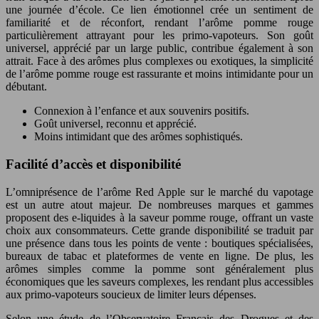
une journée d’école. Ce lien émotionnel crée un sentiment de
familiarité et de réconfort, rendant l’arôme pomme rouge
particulièrement attrayant pour les primo-vapoteurs. Son goût
universel, apprécié par un large public, contribue également à son
attrait. Face à des arômes plus complexes ou exotiques, la simplicité
de l’arôme pomme rouge est rassurante et moins intimidante pour un
débutant.
Connexion à l’enfance et aux souvenirs positifs.
Goût universel, reconnu et apprécié.
Moins intimidant que des arômes sophistiqués.
Facilité d’accès et disponibilité
L’omniprésence de l’arôme Red Apple sur le marché du vapotage
est un autre atout majeur. De nombreuses marques et gammes
proposent des e-liquides à la saveur pomme rouge, offrant un vaste
choix aux consommateurs. Cette grande disponibilité se traduit par
une présence dans tous les points de vente : boutiques spécialisées,
bureaux de tabac et plateformes de vente en ligne. De plus, les
arômes simples comme la pomme sont généralement plus
économiques que les saveurs complexes, les rendant plus accessibles
aux primo-vapoteurs soucieux de limiter leurs dépenses.
Selon une étude de l’Observatoire Français des Drogues et des