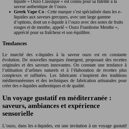
liquide « Ouzo Classique » est connu pour sa fidélité à la
saveur authentique de l’ouzo.
Greek Vape Co
: Cette marque s’est spécialisée dans les e-
liquides aux saveurs grecques, avec une large gamme
d’options, dont un e-liquide à l’ouzo avec des notes de fruits
rouges et de menthe, appelé « Ouzo Framboise Menthe »,
apprécié pour sa fraîcheur et son équilibre.
Tendances
Le marché des e-liquides à la saveur ouzo est en constante
évolution. De nouvelles marques émergent, proposant des recettes
originales et des saveurs innovantes. On constate une tendance à
l’utilisation d’arômes naturels et à l’élaboration de recettes plus
complexes et raffinées. Les fabricants s’inspirent des traditions
méditerranéennes et des techniques de fabrication artisanales pour
créer des e-liquides authentiques et de qualité.
Un voyage gustatif en méditerranée :
saveurs, ambiances et expérience
sensorielle
L’ouzo, dans les e-liquides, est une invitation à un voyage gustatif