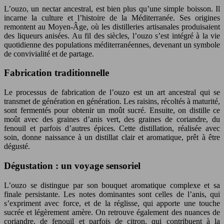
L’ouzo, un nectar ancestral, est bien plus qu’une simple boisson. Il
incarne la culture et l’histoire de la Méditerranée. Ses origines
remontent au Moyen-Âge, où les distilleries artisanales produisaient
des liqueurs anisées. Au fil des siècles, l’ouzo s’est intégré à la vie
quotidienne des populations méditerranéennes, devenant un symbole
de convivialité et de partage.
Fabrication traditionnelle
Le processus de fabrication de l’ouzo est un art ancestral qui se
transmet de génération en génération. Les raisins, récoltés à maturité,
sont fermentés pour obtenir un moût sucré. Ensuite, on distille ce
moût avec des graines d’anis vert, des graines de coriandre, du
fenouil et parfois d’autres épices. Cette distillation, réalisée avec
soin, donne naissance à un distillat clair et aromatique, prêt à être
dégusté.
Dégustation : un voyage sensoriel
L’ouzo se distingue par son bouquet aromatique complexe et sa
finale persistante. Les notes dominantes sont celles de l’anis, qui
s’expriment avec force, et de la réglisse, qui apporte une touche
sucrée et légèrement amère. On retrouve également des nuances de
coriandre, de fenouil et parfois de citron, qui contribuent à la