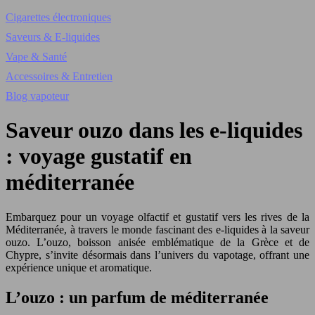
Cigarettes électroniques
Saveurs & E-liquides
Vape & Santé
Accessoires & Entretien
Blog vapoteur
Saveur ouzo dans les e-liquides
: voyage gustatif en
méditerranée
Embarquez pour un voyage olfactif et gustatif vers les rives de la
Méditerranée, à travers le monde fascinant des e-liquides à la saveur
ouzo. L’ouzo, boisson anisée emblématique de la Grèce et de
Chypre, s’invite désormais dans l’univers du vapotage, offrant une
expérience unique et aromatique.
L’ouzo : un parfum de méditerranée