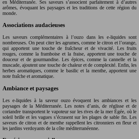
en Méditerranée. Ses saveurs s’associent parfaitement à d’autres
arômes, évoquant les paysages et les traditions de cette région du
monde.
Associations audacieuses
Les saveurs complémentaires à l’ouzo dans les e-liquides sont
nombreuses. On peut citer les agrumes, comme le citron et l’orange,
qui apportent une touche de fraîcheur et de vivacité. Les fruits
rouges, comme la framboise et la fraise, apportent une touche de
douceur et de gourmandise. Les épices, comme la cannelle et la
muscade, ajoutent une touche de chaleur et de complexité. Enfin, les
herbes aromatiques, comme le basilic et la menthe, apportent une
note fraîche et aromatique.
Ambiance et paysages
Les e-liquides à la saveur ouzo évoquent les ambiances et les
paysages de la Méditerranée. Les notes d’anis, de réglisse et de
coriandre transportent le vapoteur sur les rives de la mer Égée, où le
soleil brille et les vagues s’écrasent sur les plages de sable fin. Les
saveurs de citron et de menthe rappellent les citronniers en fleur et
les jardins verdoyants de la côte méditerranéenne.