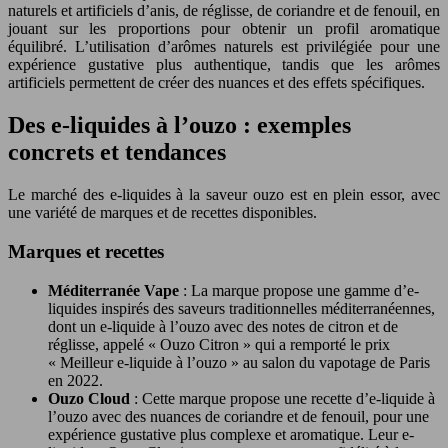
naturels et artificiels d’anis, de réglisse, de coriandre et de fenouil, en
jouant sur les proportions pour obtenir un profil aromatique
équilibré. L’utilisation d’arômes naturels est privilégiée pour une
expérience gustative plus authentique, tandis que les arômes
artificiels permettent de créer des nuances et des effets spécifiques.
Des e-liquides à l’ouzo : exemples
concrets et tendances
Le marché des e-liquides à la saveur ouzo est en plein essor, avec
une variété de marques et de recettes disponibles.
Marques et recettes
Méditerranée Vape
: La marque propose une gamme d’e-
liquides inspirés des saveurs traditionnelles méditerranéennes,
dont un e-liquide à l’ouzo avec des notes de citron et de
réglisse, appelé « Ouzo Citron » qui a remporté le prix
« Meilleur e-liquide à l’ouzo » au salon du vapotage de Paris
en 2022.
Ouzo Cloud
: Cette marque propose une recette d’e-liquide à
l’ouzo avec des nuances de coriandre et de fenouil, pour une
expérience gustative plus complexe et aromatique. Leur e-