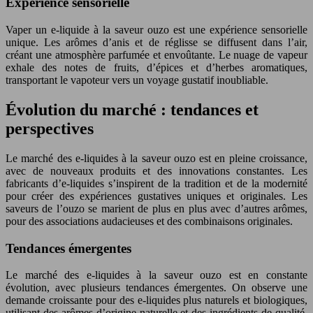
Expérience sensorielle
Vaper un e-liquide à la saveur ouzo est une expérience sensorielle
unique. Les arômes d’anis et de réglisse se diffusent dans l’air,
créant une atmosphère parfumée et envoûtante. Le nuage de vapeur
exhale des notes de fruits, d’épices et d’herbes aromatiques,
transportant le vapoteur vers un voyage gustatif inoubliable.
Évolution du marché : tendances et
perspectives
Le marché des e-liquides à la saveur ouzo est en pleine croissance,
avec de nouveaux produits et des innovations constantes. Les
fabricants d’e-liquides s’inspirent de la tradition et de la modernité
pour créer des expériences gustatives uniques et originales. Les
saveurs de l’ouzo se marient de plus en plus avec d’autres arômes,
pour des associations audacieuses et des combinaisons originales.
Tendances émergentes
Le marché des e-liquides à la saveur ouzo est en constante
évolution, avec plusieurs tendances émergentes. On observe une
demande croissante pour des e-liquides plus naturels et biologiques,
utilisant des arômes d’origine naturelle et des ingrédients de qualité.