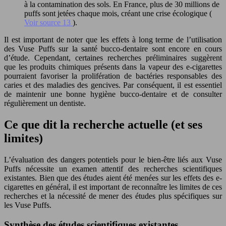
à la contamination des sols. En France, plus de 30 millions de
puffs sont jetées chaque mois, créant une crise écologique (
Voir source 13
).
Il est important de noter que les effets à long terme de l’utilisation
des Vuse Puffs sur la santé bucco-dentaire sont encore en cours
d’étude. Cependant, certaines recherches préliminaires suggèrent
que les produits chimiques présents dans la vapeur des e-cigarettes
pourraient favoriser la prolifération de bactéries responsables des
caries et des maladies des gencives. Par conséquent, il est essentiel
de maintenir une bonne hygiène bucco-dentaire et de consulter
régulièrement un dentiste.
Ce que dit la recherche actuelle (et ses
limites)
L’évaluation des dangers potentiels pour le bien-être liés aux Vuse
Puffs nécessite un examen attentif des recherches scientifiques
existantes. Bien que des études aient été menées sur les effets des e-
cigarettes en général, il est important de reconnaître les limites de ces
recherches et la nécessité de mener des études plus spécifiques sur
les Vuse Puffs.
Synthèse des études scientifiques existantes