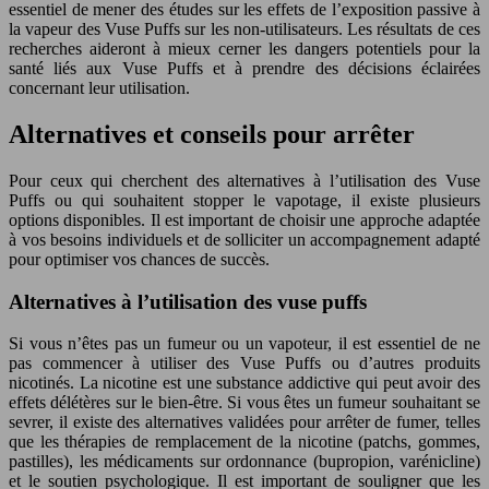
essentiel de mener des études sur les effets de l’exposition passive à
la vapeur des Vuse Puffs sur les non-utilisateurs. Les résultats de ces
recherches aideront à mieux cerner les dangers potentiels pour la
santé liés aux Vuse Puffs et à prendre des décisions éclairées
concernant leur utilisation.
Alternatives et conseils pour arrêter
Pour ceux qui cherchent des alternatives à l’utilisation des Vuse
Puffs ou qui souhaitent stopper le vapotage, il existe plusieurs
options disponibles. Il est important de choisir une approche adaptée
à vos besoins individuels et de solliciter un accompagnement adapté
pour optimiser vos chances de succès.
Alternatives à l’utilisation des vuse puffs
Si vous n’êtes pas un fumeur ou un vapoteur, il est essentiel de ne
pas commencer à utiliser des Vuse Puffs ou d’autres produits
nicotinés. La nicotine est une substance addictive qui peut avoir des
effets délétères sur le bien-être. Si vous êtes un fumeur souhaitant se
sevrer, il existe des alternatives validées pour arrêter de fumer, telles
que les thérapies de remplacement de la nicotine (patchs, gommes,
pastilles), les médicaments sur ordonnance (bupropion, varénicline)
et le soutien psychologique. Il est important de souligner que les