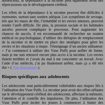
adolescents, la dépendance à la nicotine peut également avoir des
répercussions sur le développement cérébral.
Les effets de la dépendance à la nicotine peuvent être difficiles à
surmonter, surtout sans soutien adéquat. Les symptômes de sevrage,
tels que les maux de tête, l’irritabilité et les envies intenses, peuvent
rendre l’arrêt difficile. De plus, la pression sociale et les habitudes
ancrées peuvent compliquer le processus. Pour augmenter les
chances de succès, il est recommandé de rechercher un soutien
médical ou psychologique, d’utiliser des thérapies de remplacement
de la nicotine et de mettre en place des stratégies pour gérer les
envies et les situations à risque. Témoignage d’un ancien utilisateur:
« J’ai commencé à utiliser des Vuse Puffs pour arrêter de fumer,
mais je me suis retrouvé encore plus accro à la nicotine. Les envies
étaient terribles et j’avais du mal à me concentrer au travail. Avec
l’aide d’un médecin, j’ai pu finalement arrêter, mais ça a été très
dur » (
Voir témoignage
).
Risques spécifiques aux adolescents
Les adolescents sont particulièrement vulnérables aux risques liés à
l’utilisation des Vuse Puffs. La nicotine peut avoir des effets néfastes
sur le développement cérébral des adolescents, affectant la mémoire,
l’attention et le contrôle des impulsions. De plus, l’utilisation des
Vuse Puffs peut inciter les jeunes à commencer à fumer des