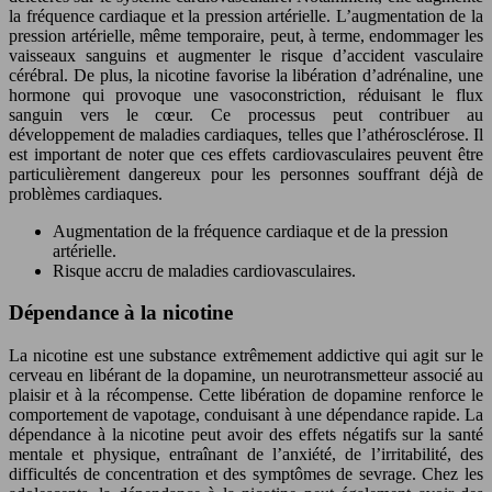
la fréquence cardiaque et la pression artérielle. L’augmentation de la
pression artérielle, même temporaire, peut, à terme, endommager les
vaisseaux sanguins et augmenter le risque d’accident vasculaire
cérébral. De plus, la nicotine favorise la libération d’adrénaline, une
hormone qui provoque une vasoconstriction, réduisant le flux
sanguin vers le cœur. Ce processus peut contribuer au
développement de maladies cardiaques, telles que l’athérosclérose. Il
est important de noter que ces effets cardiovasculaires peuvent être
particulièrement dangereux pour les personnes souffrant déjà de
problèmes cardiaques.
Augmentation de la fréquence cardiaque et de la pression
artérielle.
Risque accru de maladies cardiovasculaires.
Dépendance à la nicotine
La nicotine est une substance extrêmement addictive qui agit sur le
cerveau en libérant de la dopamine, un neurotransmetteur associé au
plaisir et à la récompense. Cette libération de dopamine renforce le
comportement de vapotage, conduisant à une dépendance rapide. La
dépendance à la nicotine peut avoir des effets négatifs sur la santé
mentale et physique, entraînant de l’anxiété, de l’irritabilité, des
difficultés de concentration et des symptômes de sevrage. Chez les