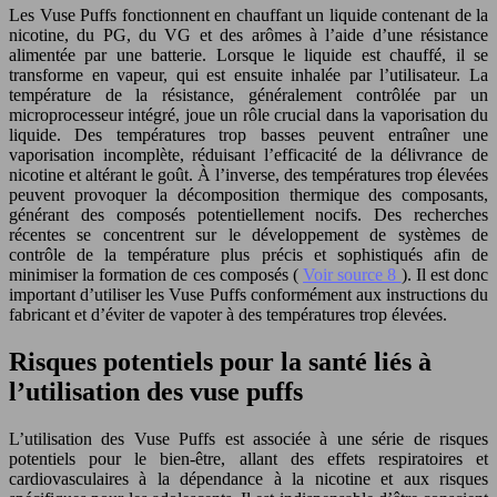
Les Vuse Puffs fonctionnent en chauffant un liquide contenant de la
nicotine, du PG, du VG et des arômes à l’aide d’une résistance
alimentée par une batterie. Lorsque le liquide est chauffé, il se
transforme en vapeur, qui est ensuite inhalée par l’utilisateur. La
température de la résistance, généralement contrôlée par un
microprocesseur intégré, joue un rôle crucial dans la vaporisation du
liquide. Des températures trop basses peuvent entraîner une
vaporisation incomplète, réduisant l’efficacité de la délivrance de
nicotine et altérant le goût. À l’inverse, des températures trop élevées
peuvent provoquer la décomposition thermique des composants,
générant des composés potentiellement nocifs. Des recherches
récentes se concentrent sur le développement de systèmes de
contrôle de la température plus précis et sophistiqués afin de
minimiser la formation de ces composés (
Voir source 8
). Il est donc
important d’utiliser les Vuse Puffs conformément aux instructions du
fabricant et d’éviter de vapoter à des températures trop élevées.
Risques potentiels pour la santé liés à
l’utilisation des vuse puffs
L’utilisation des Vuse Puffs est associée à une série de risques
potentiels pour le bien-être, allant des effets respiratoires et
cardiovasculaires à la dépendance à la nicotine et aux risques