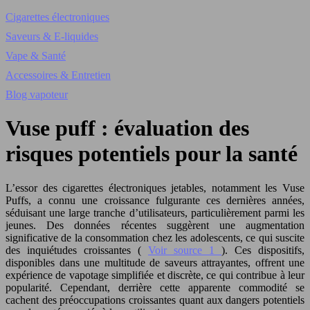
Cigarettes électroniques
Saveurs & E-liquides
Vape & Santé
Accessoires & Entretien
Blog vapoteur
Vuse puff : évaluation des
risques potentiels pour la santé
L’essor des cigarettes électroniques jetables, notamment les Vuse
Puffs, a connu une croissance fulgurante ces dernières années,
séduisant une large tranche d’utilisateurs, particulièrement parmi les
jeunes. Des données récentes suggèrent une augmentation
significative de la consommation chez les adolescents, ce qui suscite
des inquiétudes croissantes (
Voir source 1
). Ces dispositifs,
disponibles dans une multitude de saveurs attrayantes, offrent une
expérience de vapotage simplifiée et discrète, ce qui contribue à leur
popularité. Cependant, derrière cette apparente commodité se
cachent des préoccupations croissantes quant aux dangers potentiels