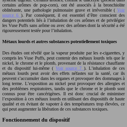
certains arômes de pop-corn), ont été associés à la bronchiolite
oblitérante, une pathologie pulmonaire grave et irréversible (
Voir
source 6
). Par conséquent, il est essentiel d’être conscient des
dangers potentiels liés à l’inhalation de ces arômes et de privilégier
les Vuse Puffs sans arôme ou avec des arômes dont la sécurité a été
rigoureusement testée pour l’inhalation.
Métaux lourds et autres substances potentiellement toxiques
Des études ont révélé que la vapeur produite par les e-cigarettes, y
compris les Vuse Puffs, peut contenir des métaux lourds tels que le
nickel, le chrome et le plomb, provenant de la résistance chauffante
et du dispositif lui-même (
Voir source 7
). L’inhalation de ces
métaux lourds peut avoir des effets néfastes sur la santé, car ils
peuvent s’accumuler dans les organes et provoquer des dommages à
long terme. L’exposition au nickel peut provoquer des allergies et
des problèmes respiratoires, tandis que le chrome et le plomb sont
connus pour être cancérigènes. Il est donc crucial de minimiser
l’exposition à ces métaux lourds en utilisant des dispositifs de haute
qualité et en évitant de vapoter à des températures trop élevées, ce
qui peut augmenter la libération de ces substances toxiques.
Fonctionnement du dispositif