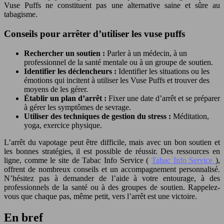
Vuse Puffs ne constituent pas une alternative saine et sûre au
tabagisme.
Conseils pour arrêter d’utiliser les vuse puffs
Rechercher un soutien :
Parler à un médecin, à un
professionnel de la santé mentale ou à un groupe de soutien.
Identifier les déclencheurs :
Identifier les situations ou les
émotions qui incitent à utiliser les Vuse Puffs et trouver des
moyens de les gérer.
Établir un plan d’arrêt :
Fixer une date d’arrêt et se préparer
à gérer les symptômes de sevrage.
Utiliser des techniques de gestion du stress :
Méditation,
yoga, exercice physique.
L’arrêt du vapotage peut être difficile, mais avec un bon soutien et
les bonnes stratégies, il est possible de réussir. Des ressources en
ligne, comme le site de Tabac Info Service (
Tabac Info Service
),
offrent de nombreux conseils et un accompagnement personnalisé.
N’hésitez pas à demander de l’aide à votre entourage, à des
professionnels de la santé ou à des groupes de soutien. Rappelez-
vous que chaque pas, même petit, vers l’arrêt est une victoire.
En bref