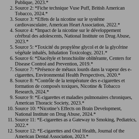
Publique, 2023.*
Source 2: *Fiche technique Vuse Puff, British American
Tobacco, 2024.*
Source 3: *Effets de la nicotine sur le système
cardiovasculaire, American Heart Association, 2022.*
Source 4: *Impact de la nicotine sur le développement
cérébral des adolescents, National Institute on Drug Abuse,
2023.*
Source 5: *Toxicité du propylène glycol et de la glycérine
végétale inhalés, Inhalation Toxicology, 2021.*
Source 6: *Diacétyle et bronchiolite oblitérante, Centers for
Disease Control and Prevention, 2019.*
Source 7: *Présence de métaux lourds dans la vapeur des e-
cigarettes, Environmental Health Perspectives, 2020.*
Source 8: *Contrôle de la température des e-cigarettes et
formation de composés toxiques, Nicotine & Tobacco
Research, 2024.*
Source 9: *E-cigarettes et maladies pulmonaires chroniques,
American Thoracic Society, 2023.*
Source 10: *Nicotine’s Effects on Brain Development,
National Institute on Drug Abuse, 2024.*
Source 11: *E-cigarettes as a Gateway to Smoking, Pediatrics,
2022.*
Source 12: *E-cigarettes and Oral Health, Journal of the
American Dental Association, 2023.*