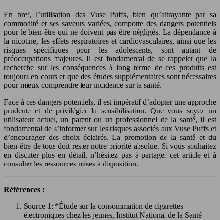
En bref, l’utilisation des Vuse Puffs, bien qu’attrayante par sa
commodité et ses saveurs variées, comporte des dangers potentiels
pour le bien-être qui ne doivent pas être négligés. La dépendance à
la nicotine, les effets respiratoires et cardiovasculaires, ainsi que les
risques spécifiques pour les adolescents, sont autant de
préoccupations majeures. Il est fondamental de se rappeler que la
recherche sur les conséquences à long terme de ces produits est
toujours en cours et que des études supplémentaires sont nécessaires
pour mieux comprendre leur incidence sur la santé.
Face à ces dangers potentiels, il est impératif d’adopter une approche
prudente et de privilégier la sensibilisation. Que vous soyez un
utilisateur actuel, un parent ou un professionnel de la santé, il est
fondamental de s’informer sur les risques associés aux Vuse Puffs et
d’encourager des choix éclairés. La promotion de la santé et du
bien-être de tous doit rester notre priorité absolue. Si vous souhaitez
en discuter plus en détail, n’hésitez pas à partager cet article et à
consulter les ressources mises à disposition.
Références :
Source 1: *Étude sur la consommation de cigarettes
électroniques chez les jeunes, Institut National de la Santé