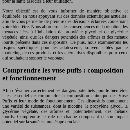
pour la santé associés à leur utilisation.
Notre objectif est de vous informer de manière objective et
équilibrée, en nous appuyant sur des données scientifiques actuelles,
afin de vous permettre de prendre des décisions éclairées concernant
votre bien-être. Nous aborderons les conséquences de la nicotine, les
menaces liées à l’inhalation de propylène glycol et de glycérine
végétale, ainsi que les dangers potentiels des arômes et des métaux
lourds présents dans ces dispositifs. De plus, nous examinerons les
risques spécifiques pour les adolescents, souvent ciblés par le
marketing de ces produits, et les alternatives disponibles pour ceux
qui souhaitent stopper le vapotage.
Comprendre les vuse puffs : composition
et fonctionnement
Afin d’évaluer correctement les dangers potentiels pour le bien-être,
il est essentiel de comprendre la composition chimique des Vuse
Puffs et leur mode de fonctionnement. Ces dispositifs contiennent
une variété de substances, dont la nicotine, le propylène glycol, la
glycérine végétale, des arômes et, potentiellement, des métaux
lourds. Comprendre le rôle de chaque composant et son impact
potentiel sur la santé est une étape cruciale.