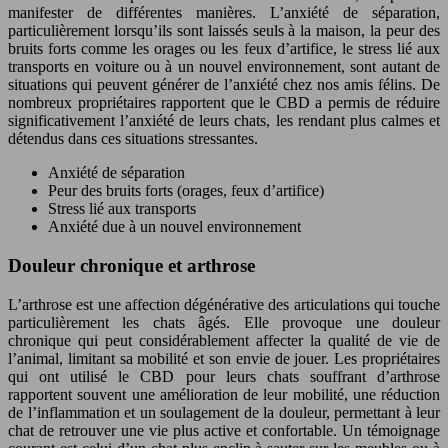
manifester de différentes manières. L’anxiété de séparation,
particulièrement lorsqu’ils sont laissés seuls à la maison, la peur des
bruits forts comme les orages ou les feux d’artifice, le stress lié aux
transports en voiture ou à un nouvel environnement, sont autant de
situations qui peuvent générer de l’anxiété chez nos amis félins. De
nombreux propriétaires rapportent que le CBD a permis de réduire
significativement l’anxiété de leurs chats, les rendant plus calmes et
détendus dans ces situations stressantes.
Anxiété de séparation
Peur des bruits forts (orages, feux d’artifice)
Stress lié aux transports
Anxiété due à un nouvel environnement
Douleur chronique et arthrose
L’arthrose est une affection dégénérative des articulations qui touche
particulièrement les chats âgés. Elle provoque une douleur
chronique qui peut considérablement affecter la qualité de vie de
l’animal, limitant sa mobilité et son envie de jouer. Les propriétaires
qui ont utilisé le CBD pour leurs chats souffrant d’arthrose
rapportent souvent une amélioration de leur mobilité, une réduction
de l’inflammation et un soulagement de la douleur, permettant à leur
chat de retrouver une vie plus active et confortable. Un témoignage