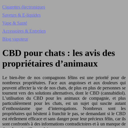
Cigarettes électroniques
Saveurs & E-liquides
Vape & Santé
Accessoires & Entretien
Blog vapoteur
CBD pour chats : les avis des
propriétaires d’animaux
Le bien-être de nos compagnons félins est une priorité pour de
nombreux propriétaires. Face aux angoisses et aux douleurs qui
peuvent affecter la vie de nos chats, de plus en plus de personnes se
tournent vers des solutions alternatives, dont le CBD (cannabidiol).
L’utilisation du CBD pour les animaux de compagnie, et plus
particulièrement pour les chats, est un sujet qui suscite autant
d’enthousiasme que d’interrogations. Nombreux sont les
propriétaires qui hésitent à franchir le pas, se demandant si le CBD
est réellement efficace et sans danger pour leur précieux félin, car ils
sont confrontés à des informations contradictoires et à un manque de