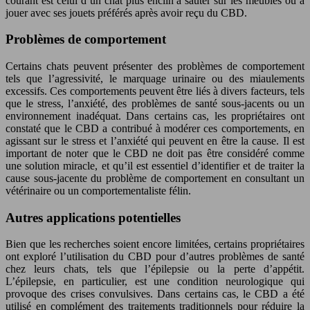
courant est celui d’un chat plus enclin à sauter sur les meubles ou à
jouer avec ses jouets préférés après avoir reçu du CBD.
Problèmes de comportement
Certains chats peuvent présenter des problèmes de comportement
tels que l’agressivité, le marquage urinaire ou des miaulements
excessifs. Ces comportements peuvent être liés à divers facteurs, tels
que le stress, l’anxiété, des problèmes de santé sous-jacents ou un
environnement inadéquat. Dans certains cas, les propriétaires ont
constaté que le CBD a contribué à modérer ces comportements, en
agissant sur le stress et l’anxiété qui peuvent en être la cause. Il est
important de noter que le CBD ne doit pas être considéré comme
une solution miracle, et qu’il est essentiel d’identifier et de traiter la
cause sous-jacente du problème de comportement en consultant un
vétérinaire ou un comportementaliste félin.
Autres applications potentielles
Bien que les recherches soient encore limitées, certains propriétaires
ont exploré l’utilisation du CBD pour d’autres problèmes de santé
chez leurs chats, tels que l’épilepsie ou la perte d’appétit.
L’épilepsie, en particulier, est une condition neurologique qui
provoque des crises convulsives. Dans certains cas, le CBD a été
utilisé en complément des traitements traditionnels pour réduire la