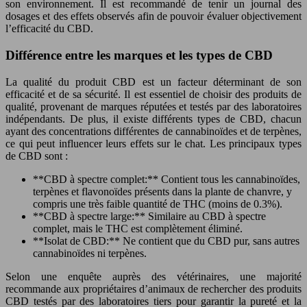
son environnement. Il est recommandé de tenir un journal des
dosages et des effets observés afin de pouvoir évaluer objectivement
l’efficacité du CBD.
Différence entre les marques et les types de CBD
La qualité du produit CBD est un facteur déterminant de son
efficacité et de sa sécurité. Il est essentiel de choisir des produits de
qualité, provenant de marques réputées et testés par des laboratoires
indépendants. De plus, il existe différents types de CBD, chacun
ayant des concentrations différentes de cannabinoïdes et de terpènes,
ce qui peut influencer leurs effets sur le chat. Les principaux types
de CBD sont :
**CBD à spectre complet:** Contient tous les cannabinoïdes,
terpènes et flavonoïdes présents dans la plante de chanvre, y
compris une très faible quantité de THC (moins de 0.3%).
**CBD à spectre large:** Similaire au CBD à spectre
complet, mais le THC est complètement éliminé.
**Isolat de CBD:** Ne contient que du CBD pur, sans autres
cannabinoïdes ni terpènes.
Selon une enquête auprès des vétérinaires, une majorité
recommande aux propriétaires d’animaux de rechercher des produits
CBD testés par des laboratoires tiers pour garantir la pureté et la