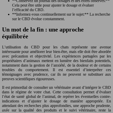
**Conservez un journal des dosages et des effets observés:**
Cela peut être utile pour ajuster le dosage et évaluer
l’efficacité du CBD.
**Informez-vous continuellement sur le sujet:** La recherche
sur le CBD évolue constamment.
Un mot de la fin : une approche
équilibrée
L’utilisation du CBD pour les chats représente une avenue
intéressante pour améliorer leur bien-être, mais elle doit être abordée
avec précaution et objectivité. Les expériences partagées par les
propriétaires d’animaux mettent en lumière des bienfaits potentiels,
notamment dans la gestion de l’anxiété, de la douleur et de certains
troubles du comportement. Il est essentiel d’interpréter ces
témoignages avec prudence, car ils ne peuvent se substituer aux
preuves scientifiques rigoureuses.
Il est primordial de consulter un vétérinaire avant d’intégrer le CBD
dans le régime de votre chat. Cette consultation permet d’évaluer
l’état de santé global de l’animal, de repérer les éventuelles contre-
indications et d’ajuster le dosage de manière appropriée. En
attendant des recherches plus approfondies, une approche prudente,
axée sur la qualité des produits et le suivi vétérinaire, reste la