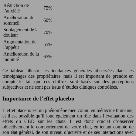
Réduction de
75%
l’anxiété
Amélioration du
60%
sommeil
Soulagement de la
70%
douleur
Augmentation de
55%
l’appétit
Amélioration de la
65%
mobilité
Ce tableau illustre les tendances générales observées dans les
témoignages des propriétaires, mais il est important de prendre en
compte le fait que ces chiffres sont basés sur des perceptions
subjectives et ne sont pas issus d’études cliniques contrôlées.
Importance de l’effet placebo
L’effet placebo est un phénomène bien connu en médecine humaine,
et il est possible qu’il joue également un rôle dans l’évaluation des
effets du CBD sur les chats. Il est donc crucial d’observer
objectivement le comportement de votre chat, en tenant compte de
son état général, de son niveau d’activité et de ses interactions avec