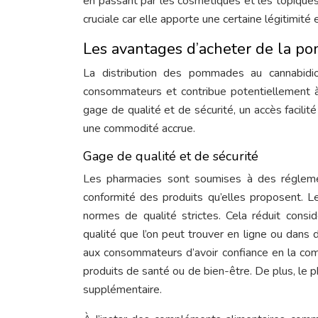
en passant par les cosmétiques et les topiqu
cruciale car elle apporte une certaine légitimit
Les avantages d’acheter de la 
La distribution des pommades au cannabidio
consommateurs et contribue potentiellement à
gage de qualité et de sécurité, un accès facilité 
une commodité accrue.
Gage de qualité et de sécurité
Les pharmacies sont soumises à des réglement
conformité des produits qu’elles proposent
normes de qualité strictes. Cela réduit consi
qualité que l’on peut trouver en ligne ou dans
aux consommateurs d’avoir confiance en la compo
produits de santé ou de bien-être. De plus, le p
supplémentaire.