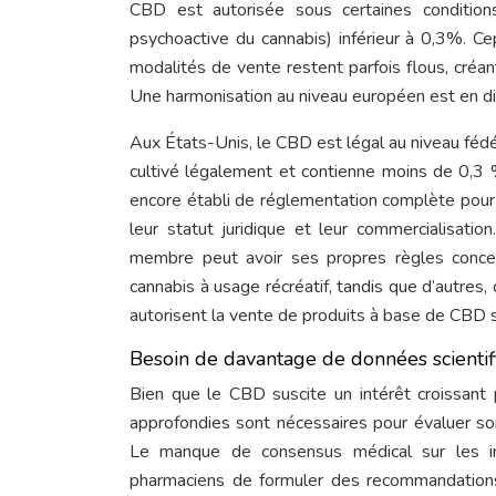
CBD est autorisée sous certaines condition
psychoactive du cannabis) inférieur à 0,3%. Ce
modalités de vente restent parfois flous, créa
Une harmonisation au niveau européen est en dis
Aux États-Unis, le CBD est légal au niveau fédér
cultivé légalement et contienne moins de 0,3
encore établi de réglementation complète pour 
leur statut juridique et leur commercialisati
membre peut avoir ses propres règles conce
cannabis à usage récréatif, tandis que d’autres,
autorisent la vente de produits à base de CBD s
Besoin de davantage de données scientif
Bien que le CBD suscite un intérêt croissant 
approfondies sont nécessaires pour évaluer son 
Le manque de consensus médical sur les ind
pharmaciens de formuler des recommandations