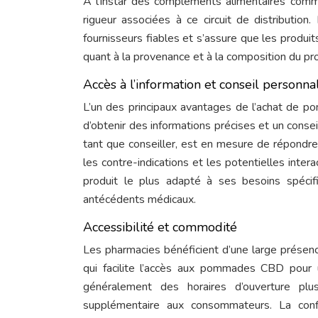
À l’instar des compléments alimentaires comm
rigueur associées à ce circuit de distributio
fournisseurs fiables et s’assure que les produ
quant à la provenance et à la composition du prod
Accès à l’information et conseil personna
L’un des principaux avantages de l’achat de 
d’obtenir des informations précises et un conse
tant que conseiller, est en mesure de répondre a
les contre-indications et les potentielles inter
produit le plus adapté à ses besoins spéci
antécédents médicaux.
Accessibilité et commodité
Les pharmacies bénéficient d’une large présenc
qui facilite l’accès aux pommades CBD pour
généralement des horaires d’ouverture plu
supplémentaire aux consommateurs. La conf