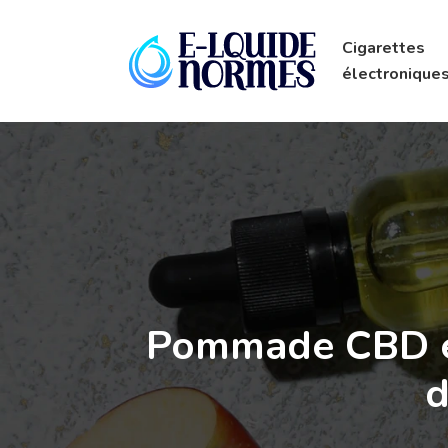
Cigarettes
électronique
Pommade CBD en
d