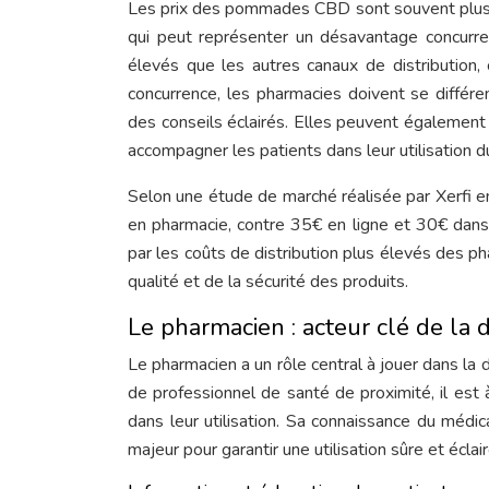
Les prix des pommades CBD sont souvent plus é
qui peut représenter un désavantage concurre
élevés que les autres canaux de distribution, 
concurrence, les pharmacies doivent se différe
des conseils éclairés. Elles peuvent également 
accompagner les patients dans leur utilisation 
Selon une étude de marché réalisée par Xerfi
en pharmacie, contre 35€ en ligne et 30€ dans 
par les coûts de distribution plus élevés des p
qualité et de la sécurité des produits.
Le pharmacien : acteur clé de la
Le pharmacien a un rôle central à jouer dans 
de professionnel de santé de proximité, il est
dans leur utilisation. Sa connaissance du méd
majeur pour garantir une utilisation sûre et écla