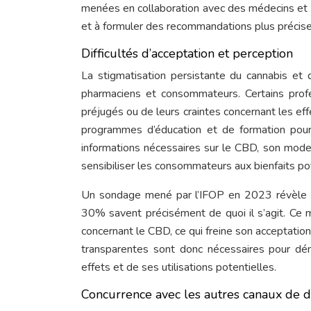
menées en collaboration avec des médecins et 
et à formuler des recommandations plus précise
Difficultés d’acceptation et perception
La stigmatisation persistante du cannabis et 
pharmaciens et consommateurs. Certains prof
préjugés ou de leurs craintes concernant les eff
programmes d’éducation et de formation pour l
informations nécessaires sur le CBD, son mode 
sensibiliser les consommateurs aux bienfaits po
Un sondage mené par l’IFOP en 2023 révèle 
30% savent précisément de quoi il s’agit. Ce m
concernant le CBD, ce qui freine son acceptation
transparentes sont donc nécessaires pour dé
effets et de ses utilisations potentielles.
Concurrence avec les autres canaux de di