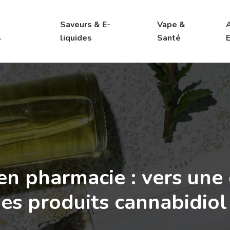
Saveurs & E-
Vape &
s
liquides
Santé
 pharmacie : vers une 
es produits cannabidiol