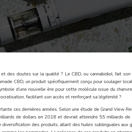
et des doutes sur la qualité ? Le CBD, ou cannabidiol, fait son
pommade CBD, un produit spécifiquement conçu pour soulager loc
 symbole d’une nouvelle ère pour cette molécule issue du chanvr
cratisation, facilitant son accès et renforçant sa légitimité ?
rtante ces dernières années. Selon une étude de Grand View Re
 milliards de dollars en 2018 et devrait atteindre 55 milliards de 
iversification des produits, allant des huiles sublinguales aux g