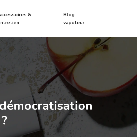
Accessoires &
Blog
Entretien
vapoteur
démocratisation
 ?