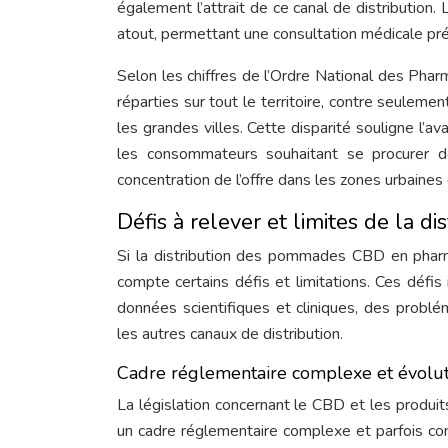
également l’attrait de ce canal de distribution.
atout, permettant une consultation médicale pré
Selon les chiffres de l’Ordre National des Ph
réparties sur tout le territoire, contre seule
les grandes villes. Cette disparité souligne l’a
les consommateurs souhaitant se procurer
concentration de l’offre dans les zones urbaines 
Défis à relever et limites de la d
Si la distribution des pommades CBD en pharm
compte certains défis et limitations. Ces défi
données scientifiques et cliniques, des problé
les autres canaux de distribution.
Cadre réglementaire complexe et évolut
La législation concernant le CBD et les produit
un cadre réglementaire complexe et parfois con